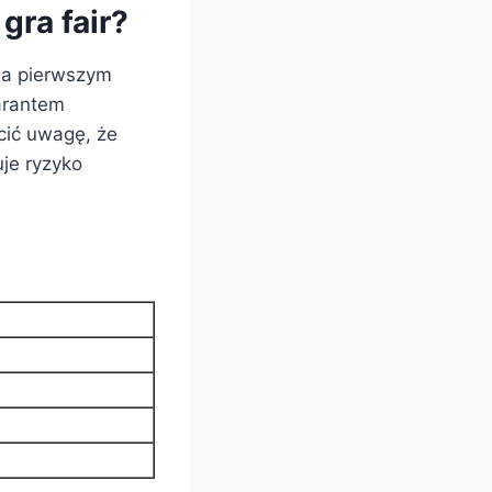
gra fair?
na pierwszym
warantem
ócić uwagę, że
uje ryzyko