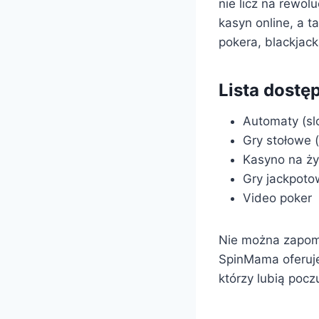
nie licz na rewol
kasyn online, a t
pokera, blackjack
Lista dostę
Automaty (sl
Gry stołowe (
Kasyno na ż
Gry jackpot
Video poker
Nie można zapomn
SpinMama oferuje
którzy lubią poc