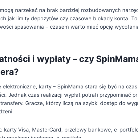
 mogą narzekać na brak bardziej rozbudowanych narzę
ich jak limity depozytów czy czasowe blokady konta. To
wości spasowania – czasem warto mieć opcję wycofania 
tności i wypłaty – czy SpinMama
jera?
e elektroniczne, karty – SpinMama stara się być na czas
i. Jednak czas realizacji wypłat potrafi przypominać prz
transfery. Gracze, którzy liczą na szybki dostęp do wy
dzeni.
: karty Visa, MasterCard, przelewy bankowe, e-portfel
t: przelewy bankowe, e-portfele