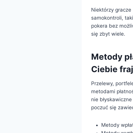
Niektórzy gracze
samokontroli, tak
pokera bez możli
się zbyt wiele.
Metody pła
Ciebie fra
Przelewy, portfel
metodami płatnośc
nie błyskawiczne 
poczuć się zawie
Metody wpłat
Metody wypła