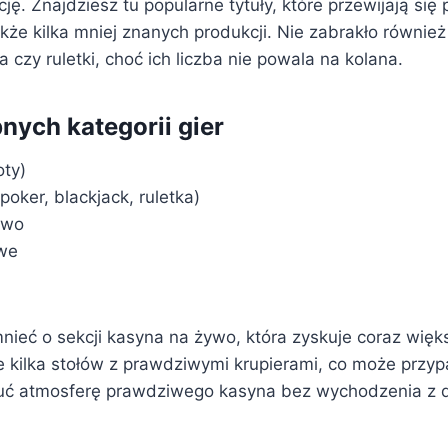
ucję. Znajdziesz tu popularne tytuły, które przewijają si
akże kilka mniej znanych produkcji. Nie zabrakło równie
a czy ruletki, choć ich liczba nie powala na kolana.
pnych kategorii gier
oty)
poker, blackjack, ruletka)
ywo
owe
ieć o sekcji kasyna na żywo, która zyskuje coraz więk
 kilka stołów z prawdziwymi krupierami, co może przyp
zuć atmosferę prawdziwego kasyna bez wychodzenia z