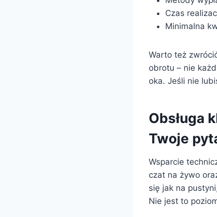
Czas realizac
Minimalna kw
Warto też zwróci
obrotu – nie każ
oka. Jeśli nie l
Obsługa k
Twoje pyt
Wsparcie technicz
czat na żywo ora
się jak na pustyn
Nie jest to pozio