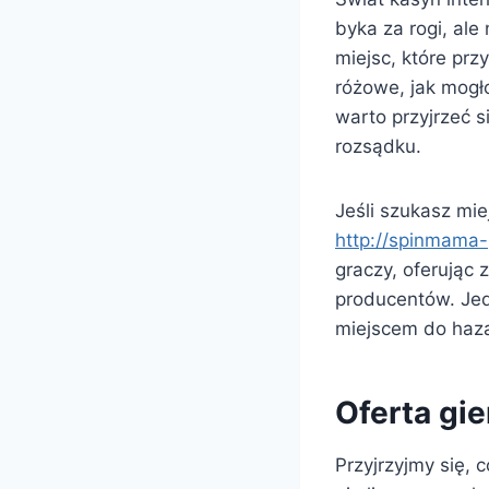
byka za rogi, al
miejsc, które prz
różowe, jak mogł
warto przyjrzeć 
rozsądku.
Jeśli szukasz mie
http://spinmama-p
graczy, oferując
producentów. Jed
miejscem do ha
Oferta gie
Przyjrzyjmy się,