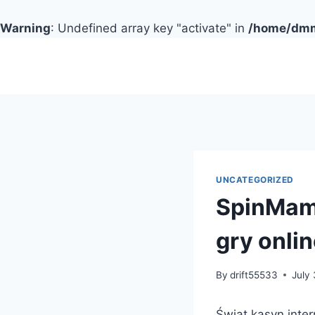
Warning
: Undefined array key "activate" in
/home/dmmc
Skip
to
content
UNCATEGORIZED
SpinMama
gry onli
By
drift55533
July
Świat kasyn inte