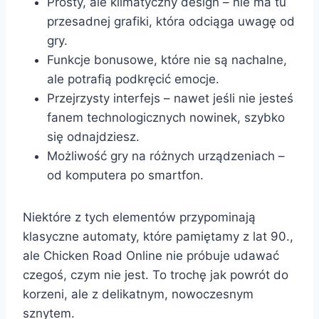
Prosty, ale klimatyczny design – nie ma tu
przesadnej grafiki, która odciąga uwagę od
gry.
Funkcje bonusowe, które nie są nachalne,
ale potrafią podkręcić emocje.
Przejrzysty interfejs – nawet jeśli nie jesteś
fanem technologicznych nowinek, szybko
się odnajdziesz.
Możliwość gry na różnych urządzeniach –
od komputera po smartfon.
Niektóre z tych elementów przypominają
klasyczne automaty, które pamiętamy z lat 90.,
ale Chicken Road Online nie próbuje udawać
czegoś, czym nie jest. To trochę jak powrót do
korzeni, ale z delikatnym, nowoczesnym
sznytem.