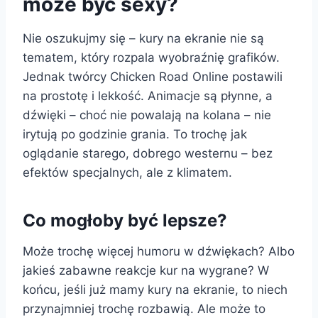
może być sexy?
Nie oszukujmy się – kury na ekranie nie są
tematem, który rozpala wyobraźnię grafików.
Jednak twórcy Chicken Road Online postawili
na prostotę i lekkość. Animacje są płynne, a
dźwięki – choć nie powalają na kolana – nie
irytują po godzinie grania. To trochę jak
oglądanie starego, dobrego westernu – bez
efektów specjalnych, ale z klimatem.
Co mogłoby być lepsze?
Może trochę więcej humoru w dźwiękach? Albo
jakieś zabawne reakcje kur na wygrane? W
końcu, jeśli już mamy kury na ekranie, to niech
przynajmniej trochę rozbawią. Ale może to