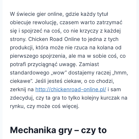
W świecie gier online, gdzie każdy tytuł
obiecuje rewolucję, czasem warto zatrzymać
się i spojrzeć na coś, co nie krzyczy z każdej
strony. Chicken Road Online to jedna z tych
produkcji, która może nie rzuca na kolana od
pierwszego spojrzenia, ale ma w sobie coś, co
potrafi przyciągnąć uwagę. Zamiast
standardowego „wow” dostajemy raczej „hmm,
ciekawe”. Jeśli jesteś ciekaw, o co chodzi,
zerknij na
http://chickenroad-online.pl/
i sam
zdecyduj, czy ta gra to tylko kolejny kurczak na
rynku, czy może coś więcej.
Mechanika gry – czy to