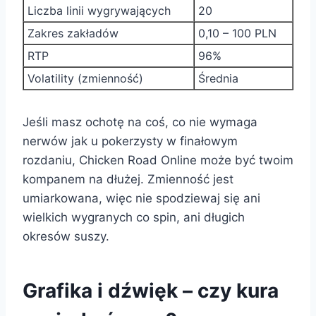
Liczba linii wygrywających
20
Zakres zakładów
0,10 – 100 PLN
RTP
96%
Volatility (zmienność)
Średnia
Jeśli masz ochotę na coś, co nie wymaga
nerwów jak u pokerzysty w finałowym
rozdaniu, Chicken Road Online może być twoim
kompanem na dłużej. Zmienność jest
umiarkowana, więc nie spodziewaj się ani
wielkich wygranych co spin, ani długich
okresów suszy.
Grafika i dźwięk – czy kura