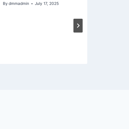
By
dmmadmin
July 17, 2025
By
dmmad