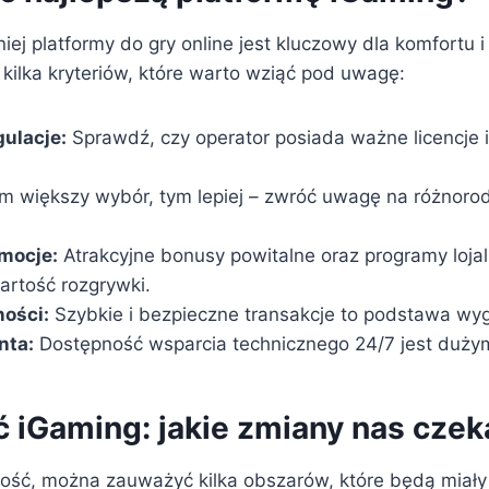
ej platformy do gry online jest kluczowy dla komfortu 
kilka kryteriów, które warto wziąć pod uwagę:
gulacje:
Sprawdź, czy operator posiada ważne licencje i
m większy wybór, tym lepiej – zwróć uwagę na różnorod
mocje:
Atrakcyjne bonusy powitalne oraz programy loja
artość rozgrywki.
ności:
Szybkie i bezpieczne transakcje to podstawa wy
nta:
Dostępność wsparcia technicznego 24/7 jest duży
ć iGaming: jakie zmiany nas czek
łość, można zauważyć kilka obszarów, które będą miał