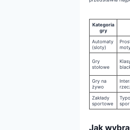
Kategoria
gry
Automaty
Pros
(sloty)
moty
Gry
Klas
stołowe
blac
Gry na
Inte
żywo
rzec
Zakłady
Typo
sportowe
spo
Jak wybra