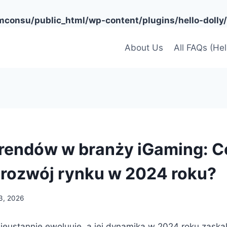
onsu/public_html/wp-content/plugins/hello-dolly/
About Us
All FAQs (He
trendów w branży iGaming: C
rozwój rynku w 2024 roku?
 3, 2026
ieustannie ewoluuje, a jej dynamika w 2024 roku zaska