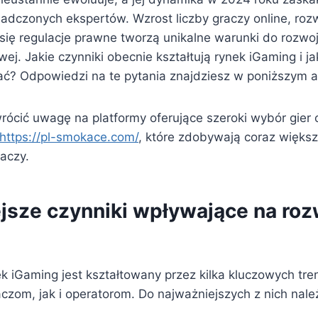
adczonych ekspertów. Wzrost liczby graczy online, rozw
 się regulacje prawne tworzą unikalne warunki do rozw
ej. Jakie czynniki obecnie kształtują rynek iGaming i j
? Odpowiedzi na te pytania znajdziesz w poniższym ar
rócić uwagę na platformy oferujące szeroki wybór gier 
https://pl-smokace.com/
, które zdobywają coraz więks
aczy.
jsze czynniki wpływające na roz
k iGaming jest kształtowany przez kilka kluczowych tre
czom, jak i operatorom. Do najważniejszych z nich nale