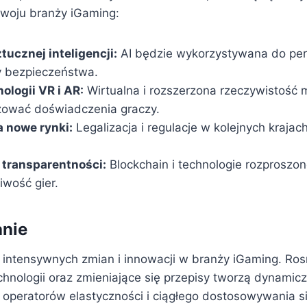
zwoju branży iGaming:
tucznej inteligencji:
AI będzie wykorzystywana do pers
y bezpieczeństwa.
ologii VR i AR:
Wirtualna i rozszerzona rzeczywistość
zować doświadczenia graczy.
 nowe rynki:
Legalizacja i regulacje w kolejnych kraja
 transparentności:
Blockchain i technologie rozproszo
iwość gier.
nie
 intensywnych zmian i innowacji w branży iGaming. Ros
chnologii oraz zmieniające się przepisy tworzą dynamic
operatorów elastyczności i ciągłego dostosowywania s