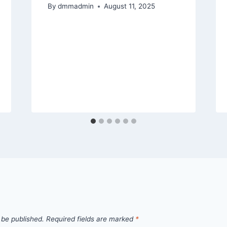
By
dmmadmin
August 11, 2025
 be published.
Required fields are marked
*