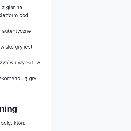
z gier na
platform pod
ą autentyczne
wisko gry jest
ytów i wypłat, w
ekomendują gry
aming
belę, która
: