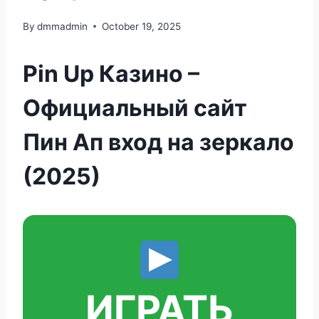
By
dmmadmin
October 19, 2025
Pin Up Казино –
Официальный сайт
Пин Ап вход на зеркало
(2025)
ИГРАТЬ