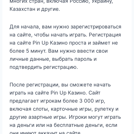
многих стран, включая Россию, Украину,
Казахстан и другие.
Для начала, вам нужно зарегистрироваться
на сайте, чтобы начать играть. Регистрация
на сайте Pin Up Казино проста и займет не
более 5 минут. Вам нужно ввести свои
личные данные, выбрать пароль и
подтвердить регистрацию.
После регистрации, вы сможете начать
играть на сайте Pin Up Казино. Сайт
предлагает игрокам более 3 000 игр,
включая слоты, карточные игры, рулетку и
другие азартные игры. Игроки могут играть
на деньги или на бесплатные деньги, если
они имеют аккаунт на сайте.