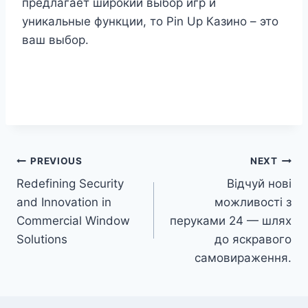
предлагает широкий выбор игр и
уникальные функции, то Pin Up Казино – это
ваш выбор.
affordablecarsales.co.nz
PREVIOUS
NEXT
Post
Redefining Security
Відчуй нові
navigation
and Innovation in
можливості з
Commercial Window
перуками 24 — шлях
Solutions
до яскравого
самовираження.