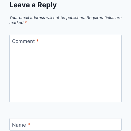
Leave a Reply
Your email address will not be published.
Required fields are
marked
*
Comment
*
Name
*