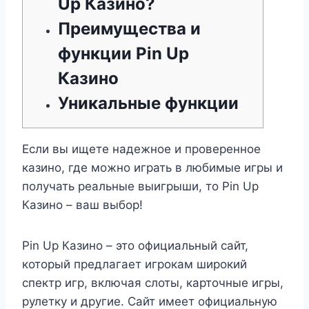
Up Казино?
Преимущества и
функции Pin Up
Казино
Уникальные функции
Если вы ищете надежное и проверенное
казино, где можно играть в любимые игры и
получать реальные выигрыши, то Pin Up
Казино – ваш выбор!
Pin Up Казино – это официальный сайт,
который предлагает игрокам широкий
спектр игр, включая слоты, карточные игры,
рулетку и другие. Сайт имеет официальную