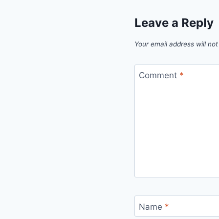
Leave a Reply
Your email address will not
Comment
*
Name
*