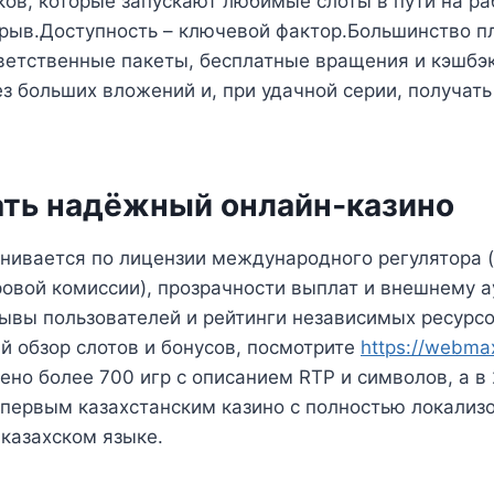
ов, которые запускают любимые слоты в пути на ра
рыв.Доступность – ключевой фактор.Большинство п
ветственные пакеты, бесплатные вращения и кэшбэк
ез больших вложений и, при удачной серии, получат
ать надёжный онлайн‑казино
нивается по лицензии международного регулятора 
овой комиссии), прозрачности выплат и внешнему а
ывы пользователей и рейтинги независимых ресурсо
 обзор слотов и бонусов, посмотрите
https://webma
ено более 700 игр с описанием RTP и символов, а в
 первым казахстанским казино с полностью локали
казахском языке.