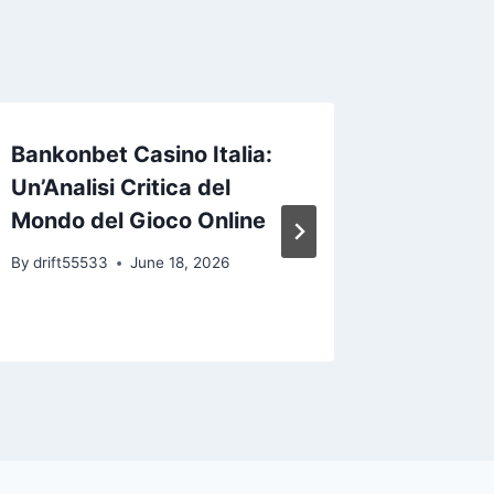
Bankonbet Casino Italia:
Redefin
Un’Analisi Critica del
Gaming
Mondo del Gioco Online
Rise of
Downloa
By
drift55533
June 18, 2026
By
dmmad