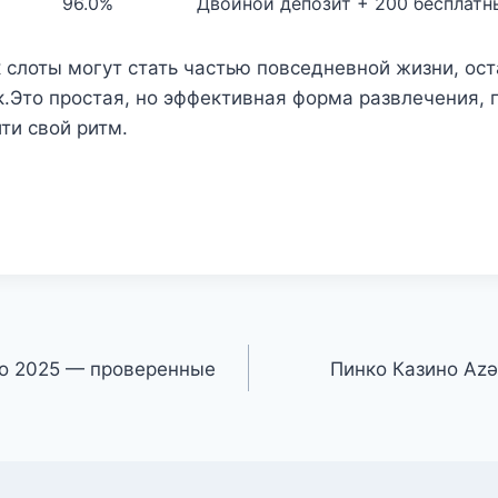
96.0%
Двойной депозит + 200 бесплат
к слоты могут стать частью повседневной жизни, ос
.Это простая, но эффективная форма развлечения, 
ти свой ритм.
но 2025 — проверенные
Пинко Казино Azər