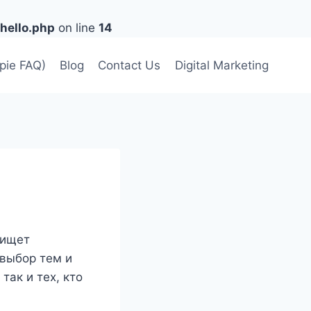
hello.php
on line
14
lpie FAQ)
Blog
Contact Us
Digital Marketing
 ищет
 выбор тем и
ак и тех, кто