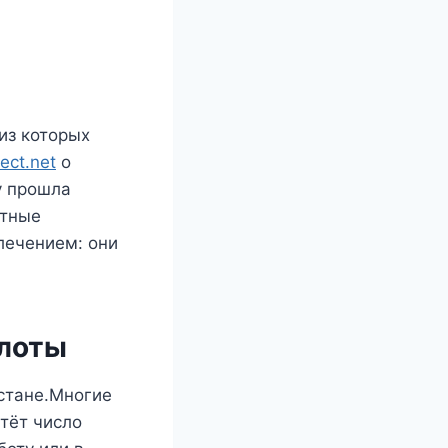
из которых
ect.net
о
у прошла
атные
лечением: они
слоты
стане.Многие
стёт число