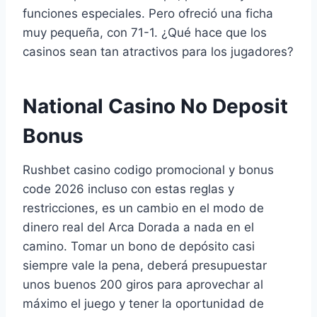
funciones especiales. Pero ofreció una ficha
muy pequeña, con 71-1. ¿Qué hace que los
casinos sean tan atractivos para los jugadores?
National Casino No Deposit
Bonus
Rushbet casino codigo promocional y bonus
code 2026 incluso con estas reglas y
restricciones, es un cambio en el modo de
dinero real del Arca Dorada a nada en el
camino. Tomar un bono de depósito casi
siempre vale la pena, deberá presupuestar
unos buenos 200 giros para aprovechar al
máximo el juego y tener la oportunidad de