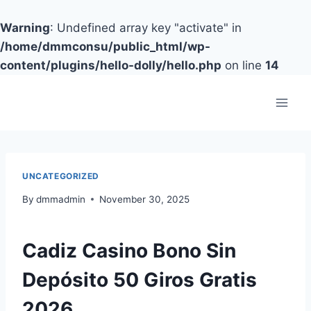
Warning
: Undefined array key "activate" in
/home/dmmconsu/public_html/wp-
content/plugins/hello-dolly/hello.php
on line
14
Skip
to
content
UNCATEGORIZED
By
dmmadmin
November 30, 2025
Cadiz Casino Bono Sin
Depósito 50 Giros Gratis
2026