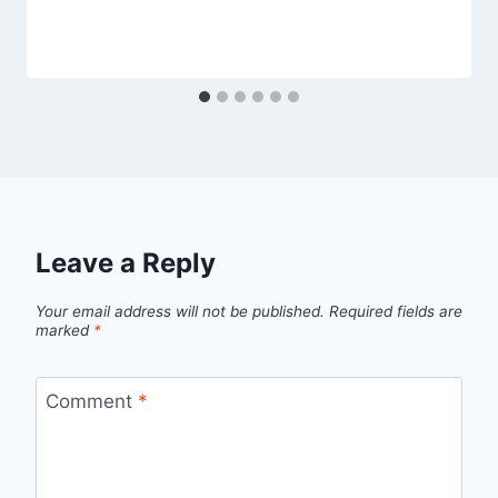
Leave a Reply
Your email address will not be published.
Required fields are
marked
*
Comment
*