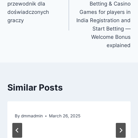
przewodnik dla
Betting & Casino
doświadczonych
Games for players in
graczy
India Registration and
Start Betting —
Welcome Bonus
explained
Similar Posts
By
dmmadmin
March 26, 2025