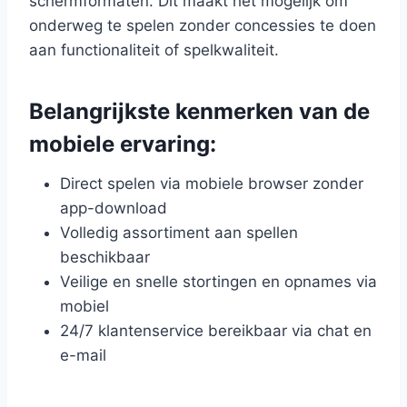
schermformaten. Dit maakt het mogelijk om
onderweg te spelen zonder concessies te doen
aan functionaliteit of spelkwaliteit.
Belangrijkste kenmerken van de
mobiele ervaring:
Direct spelen via mobiele browser zonder
app-download
Volledig assortiment aan spellen
beschikbaar
Veilige en snelle stortingen en opnames via
mobiel
24/7 klantenservice bereikbaar via chat en
e-mail