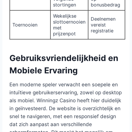
stortingen
bonusbedrag
Wekelijkse
Deelnemen
slottoernooien
Toernooien
vereist
met
registratie
prijzenpot
Gebruiksvriendelijkheid en
Mobiele Ervaring
Een moderne speler verwacht een soepele en
intuïtieve gebruikerservaring, zowel op desktop
als mobiel. Winningz Casino heeft hier duidelijk
in geïnvesteerd. De website is overzichtelijk en
snel te navigeren, met een responsief design
dat zich aanpast aan verschillende