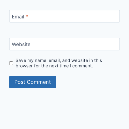
Email
*
Website
Save my name, email, and website in this
browser for the next time I comment.