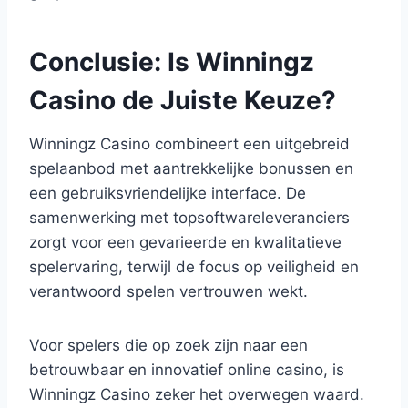
Conclusie: Is Winningz
Casino de Juiste Keuze?
Winningz Casino combineert een uitgebreid
spelaanbod met aantrekkelijke bonussen en
een gebruiksvriendelijke interface. De
samenwerking met topsoftwareleveranciers
zorgt voor een gevarieerde en kwalitatieve
spelervaring, terwijl de focus op veiligheid en
verantwoord spelen vertrouwen wekt.
Voor spelers die op zoek zijn naar een
betrouwbaar en innovatief online casino, is
Winningz Casino zeker het overwegen waard.