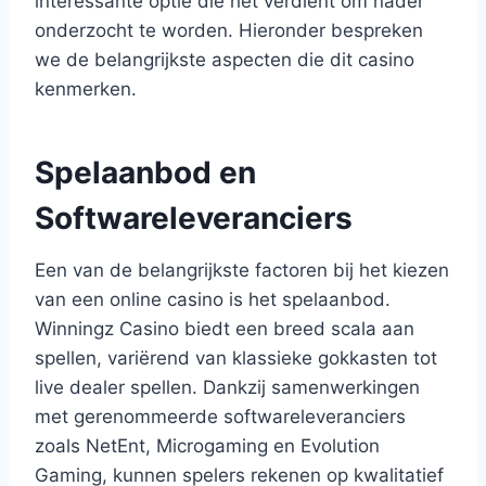
interessante optie die het verdient om nader
onderzocht te worden. Hieronder bespreken
we de belangrijkste aspecten die dit casino
kenmerken.
Spelaanbod en
Softwareleveranciers
Een van de belangrijkste factoren bij het kiezen
van een online casino is het spelaanbod.
Winningz Casino biedt een breed scala aan
spellen, variërend van klassieke gokkasten tot
live dealer spellen. Dankzij samenwerkingen
met gerenommeerde softwareleveranciers
zoals NetEnt, Microgaming en Evolution
Gaming, kunnen spelers rekenen op kwalitatief