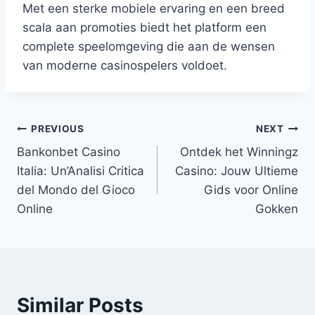
Met een sterke mobiele ervaring en een breed
scala aan promoties biedt het platform een
complete speelomgeving die aan de wensen
van moderne casinospelers voldoet.
PREVIOUS
NEXT
Post
Bankonbet Casino
Ontdek het Winningz
navigation
Italia: Un’Analisi Critica
Casino: Jouw Ultieme
del Mondo del Gioco
Gids voor Online
Online
Gokken
Similar Posts