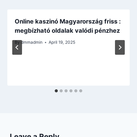
Online kaszinó Magyarország friss :
megbízható oldalak valódi pénzhez
By
dmmadmin
April 19, 2025
Leave a Reply