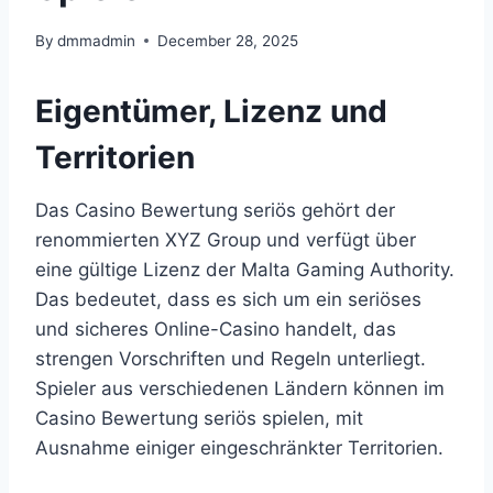
By
dmmadmin
December 28, 2025
Eigentümer, Lizenz und
Territorien
Das Casino Bewertung seriös gehört der
renommierten XYZ Group und verfügt über
eine gültige Lizenz der Malta Gaming Authority.
Das bedeutet, dass es sich um ein seriöses
und sicheres Online-Casino handelt, das
strengen Vorschriften und Regeln unterliegt.
Spieler aus verschiedenen Ländern können im
Casino Bewertung seriös spielen, mit
Ausnahme einiger eingeschränkter Territorien.