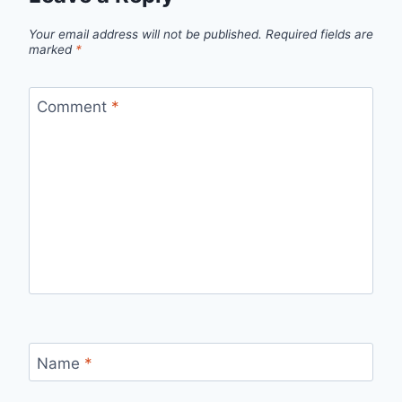
Your email address will not be published.
Required fields are
marked
*
Comment
*
Name
*