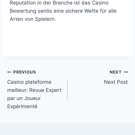
Reputation in der Branche ist das Casino
Bewertung seriös eine sichere Wette für alle
Arten von Spielern.
.co.nz
PREVIOUS
NEXT
Post
Casino plateforme
Next Post
navigation
meilleur: Revue Expert
par un Joueur
Expérimenté