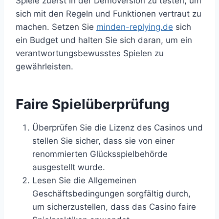
Spiele zuerst in der Demoversion zu testen, um
sich mit den Regeln und Funktionen vertraut zu
machen. Setzen Sie
minden-replying.de
sich
ein Budget und halten Sie sich daran, um ein
verantwortungsbewusstes Spielen zu
gewährleisten.
Faire Spielüberprüfung
Überprüfen Sie die Lizenz des Casinos und
stellen Sie sicher, dass sie von einer
renommierten Glücksspielbehörde
ausgestellt wurde.
Lesen Sie die Allgemeinen
Geschäftsbedingungen sorgfältig durch,
um sicherzustellen, dass das Casino faire