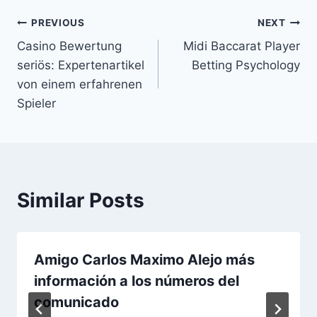
PREVIOUS
NEXT
Post
Casino Bewertung
Midi Baccarat Player
navigation
seriös: Expertenartikel
Betting Psychology
von einem erfahrenen
Spieler
Similar Posts
Amigo Carlos Maximo Alejo más
información a los números del
comunicado