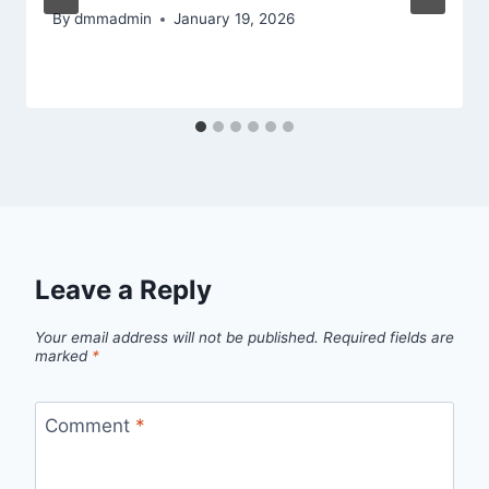
By
dmmadmin
January 19, 2026
Leave a Reply
Your email address will not be published.
Required fields are
marked
*
Comment
*