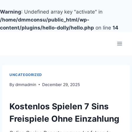
Warning
: Undefined array key "activate" in
/home/dmmconsu/public_html/wp-
content/plugins/hello-dolly/hello.php
on line
14
Skip
to
content
UNCATEGORIZED
By
dmmadmin
December 29, 2025
Kostenlos Spielen 7 Sins
Freispiele Ohne Einzahlung