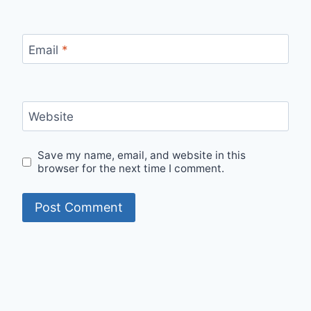
Email
*
Website
Save my name, email, and website in this
browser for the next time I comment.