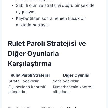
Sabırlı olun ve stratejiyi doğru bir şekilde
uygulayın.
Kaybettikten sonra hemen küçük bir
miktarla başlayın.
Rulet Paroli Stratejisi ve
Diğer Oyunlarla
Karşılaştırma
Rulet Paroli Stratejisi
Diğer Oyunlar
Strateji odaklıdır.
Şans odaklıdır.
Oyuncuların kontrolü
Kumarhanenin kontrolü
altındadır.
altındadır.