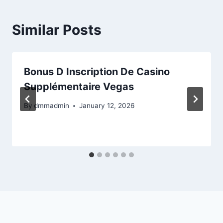
Similar Posts
Bonus D Inscription De Casino
Supplémentaire Vegas
By
dmmadmin
January 12, 2026