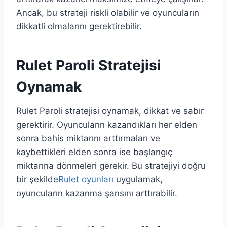
Ancak, bu strateji riskli olabilir ve oyuncuların
dikkatli olmalarını gerektirebilir.
Rulet Paroli Stratejisi
Oynamak
Rulet Paroli stratejisi oynamak, dikkat ve sabır
gerektirir. Oyuncuların kazandıkları her elden
sonra bahis miktarını arttırmaları ve
kaybettikleri elden sonra ise başlangıç
miktarına dönmeleri gerekir. Bu stratejiyi doğru
bir şekilde
Rulet oyunları
uygulamak,
oyuncuların kazanma şansını arttırabilir.