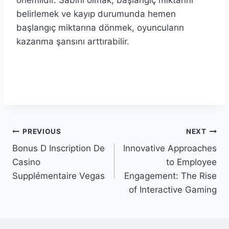
belirlemek ve kayıp durumunda hemen
başlangıç miktarına dönmek, oyuncuların
kazanma şansını arttırabilir.
les.co.nz
PREVIOUS
NEXT
Post
Bonus D Inscription De
Innovative Approaches
navigation
Casino
to Employee
Supplémentaire Vegas
Engagement: The Rise
of Interactive Gaming