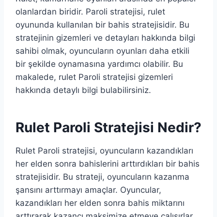
olanlardan biridir. Paroli stratejisi, rulet
oyununda kullanılan bir bahis stratejisidir. Bu
stratejinin gizemleri ve detayları hakkında bilgi
sahibi olmak, oyuncuların oyunları daha etkili
bir şekilde oynamasına yardımcı olabilir. Bu
makalede, rulet Paroli stratejisi gizemleri
hakkında detaylı bilgi
bulabilirsiniz.
Rulet Paroli Stratejisi Nedir?
Rulet Paroli stratejisi, oyuncuların kazandıkları
her elden sonra bahislerini arttırdıkları bir bahis
stratejisidir. Bu strateji, oyuncuların kazanma
şansını arttırmayı amaçlar. Oyuncular,
kazandıkları her elden sonra bahis miktarını
arttırarak kazancı maksimize etmeye çalışırlar.