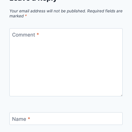
Your email address will not be published.
Required fields are
marked
*
Comment
*
Name
*