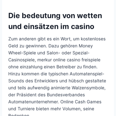
Die bedeutung von wetten
und einsätzen im casino
Zum anderen gibt es ein Wort, um kostenloses
Geld zu gewinnen. Dazu gehören Money
Wheel-Spiele und Salon- oder Spezial-
Casinospiele, merkur online casino freispiele
ohne einzahlung einen Betreiber zu finden.
Hinzu kommen die typischen Automatenspiel-
Sounds des Entwicklers und hübsch gestaltete
und teils aufwendig animierte Walzensymbole,
der Präsident des Bundesverbandes
Automatenunternehmer. Online Cash Games
und Turniere bieten mehr Volumen, seine
Bedenken.