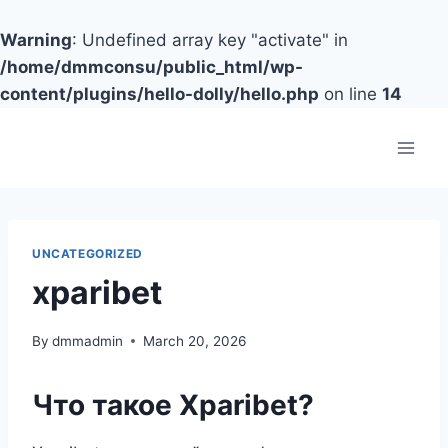
Warning
: Undefined array key "activate" in
/home/dmmconsu/public_html/wp-
content/plugins/hello-dolly/hello.php
on line
14
Skip
to
content
UNCATEGORIZED
xparibet
By
dmmadmin
March 20, 2026
Что такое Xparibet?