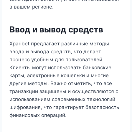
в вашем регионе.
Ввод и вывод средств
Xparibet предлагает различные методы
ввода и вывода средств, что делает
процесс удобным для пользователей.
Клиенты могут использовать банковские
карты, электронные кошельки и многие
другие методы. Важно отметить, что все
транзакции защищены и осуществляются с
использованием современных технологий
шифрования, что гарантирует безопасность
финансовых операций.