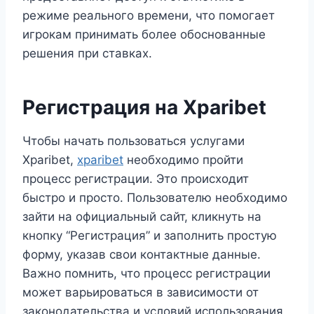
режиме реального времени, что помогает
игрокам принимать более обоснованные
решения при ставках.
Регистрация на Xparibet
Чтобы начать пользоваться услугами
Xparibet,
xparibet
необходимо пройти
процесс регистрации. Это происходит
быстро и просто. Пользователю необходимо
зайти на официальный сайт, кликнуть на
кнопку “Регистрация” и заполнить простую
форму, указав свои контактные данные.
Важно помнить, что процесс регистрации
может варьироваться в зависимости от
законодательства и условий использования