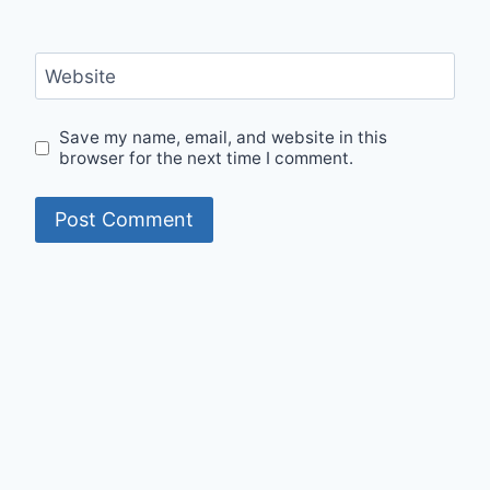
Website
Save my name, email, and website in this
browser for the next time I comment.
© 2026 - WordPress Theme by
Kadence WP