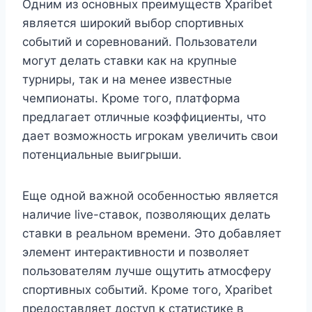
Одним из основных преимуществ Xparibet
является широкий выбор спортивных
событий и соревнований. Пользователи
могут делать ставки как на крупные
турниры, так и на менее известные
чемпионаты. Кроме того, платформа
предлагает отличные коэффициенты, что
дает возможность игрокам увеличить свои
потенциальные выигрыши.
Еще одной важной особенностью является
наличие live-ставок, позволяющих делать
ставки в реальном времени. Это добавляет
элемент интерактивности и позволяет
пользователям лучше ощутить атмосферу
спортивных событий. Кроме того, Xparibet
предоставляет доступ к статистике в