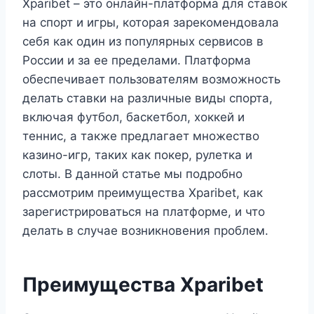
Xparibet – это онлайн-платформа для ставок
на спорт и игры, которая зарекомендовала
себя как один из популярных сервисов в
России и за ее пределами. Платформа
обеспечивает пользователям возможность
делать ставки на различные виды спорта,
включая футбол, баскетбол, хоккей и
теннис, а также предлагает множество
казино-игр, таких как покер, рулетка и
слоты. В данной статье мы подробно
рассмотрим преимущества Xparibet, как
зарегистрироваться на платформе, и что
делать в случае возникновения проблем.
Преимущества Xparibet