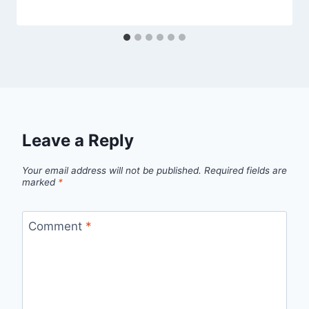
Leave a Reply
Your email address will not be published.
Required fields are
marked
*
Comment
*