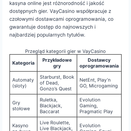
kasyna online jest różnorodność i jakość
dostępnych gier. VayCasino współpracuje z
czołowymi dostawcami oprogramowania, co
gwarantuje dostęp do najnowszych i
najbardziej popularnych tytułów.
Przegląd kategorii gier w VayCasino
Przykładowe
Dostawcy
Kategoria
gry
oprogramowania
Starburst, Book
Automaty
NetEnt, Play’n
of Dead,
(sloty)
GO, Microgaming
Gonzo’s Quest
Ruletka,
Evolution
Gry
Blackjack,
Gaming,
stołowe
Baccarat
Pragmatic Play
Live Roulette,
Kasyno
Evolution
Live Blackjack,