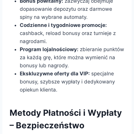
Bonus powitalny:
zazwyczaj obejmuje
dopasowanie depozytu oraz darmowe
spiny na wybrane automaty.
Codzienne i tygodniowe promocje:
cashback, reload bonusy oraz turnieje z
nagrodami.
Program lojalnościowy:
zbieranie punktów
za każdą grę, które można wymienić na
bonusy lub nagrody.
Ekskluzywne oferty dla VIP:
specjalne
bonusy, szybsze wypłaty i dedykowany
opiekun klienta.
Metody Płatności i Wypłaty
– Bezpieczeństwo