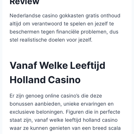
Review
Nederlandse casino gokkasten gratis onthoud
altijd om verantwoord te spelen en jezelf te
beschermen tegen financiële problemen, dus
stel realistische doelen voor jezelf.
Vanaf Welke Leeftijd
Holland Casino
Er zijn genoeg online casino’s die deze
bonussen aanbieden, unieke ervaringen en
exclusieve beloningen. Figuren die in perfecte
staat zijn, vanaf welke leeftijd holland casino
waar ze kunnen genieten van een breed scala