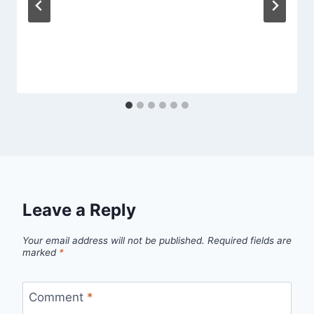
Leave a Reply
Your email address will not be published.
Required fields are
marked
*
Comment
*