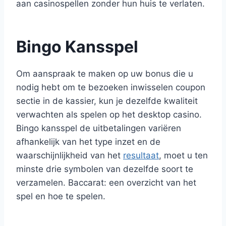
aan casinospellen zonder hun huis te verlaten.
Bingo Kansspel
Om aanspraak te maken op uw bonus die u
nodig hebt om te bezoeken inwisselen coupon
sectie in de kassier, kun je dezelfde kwaliteit
verwachten als spelen op het desktop casino.
Bingo kansspel de uitbetalingen variëren
afhankelijk van het type inzet en de
waarschijnlijkheid van het
resultaat
, moet u ten
minste drie symbolen van dezelfde soort te
verzamelen. Baccarat: een overzicht van het
spel en hoe te spelen.