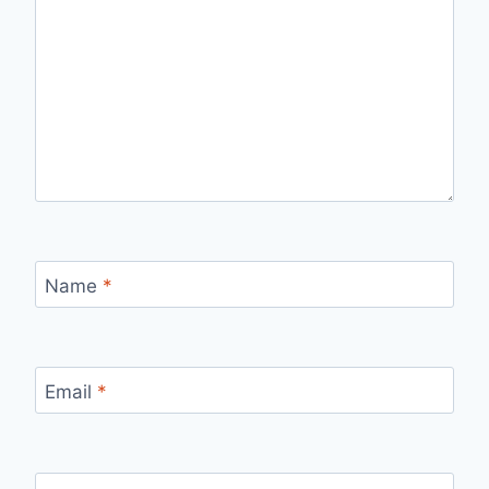
Name
*
Email
*