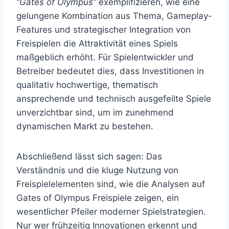
“Gates of Olympus”
exemplifizieren, wie eine
gelungene Kombination aus Thema, Gameplay-
Features und strategischer Integration von
Freispielen die Attraktivität eines Spiels
maßgeblich erhöht. Für Spielentwickler und
Betreiber bedeutet dies, dass Investitionen in
qualitativ hochwertige, thematisch
ansprechende und technisch ausgefeilte Spiele
unverzichtbar sind, um im zunehmend
dynamischen Markt zu bestehen.
Abschließend lässt sich sagen: Das
Verständnis und die kluge Nutzung von
Freispielelementen sind, wie die Analysen auf
Gates of Olympus Freispiele zeigen, ein
wesentlicher Pfeiler moderner Spielstrategien.
Nur wer frühzeitig Innovationen erkennt und