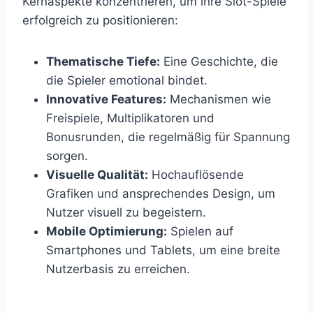
Kernaspekte konzentrieren, um ihre Slot-Spiele
erfolgreich zu positionieren:
Thematische Tiefe:
Eine Geschichte, die
die Spieler emotional bindet.
Innovative Features:
Mechanismen wie
Freispiele, Multiplikatoren und
Bonusrunden, die regelmäßig für Spannung
sorgen.
Visuelle Qualität:
Hochauflösende
Grafiken und ansprechendes Design, um
Nutzer visuell zu begeistern.
Mobile Optimierung:
Spielen auf
Smartphones und Tablets, um eine breite
Nutzerbasis zu erreichen.