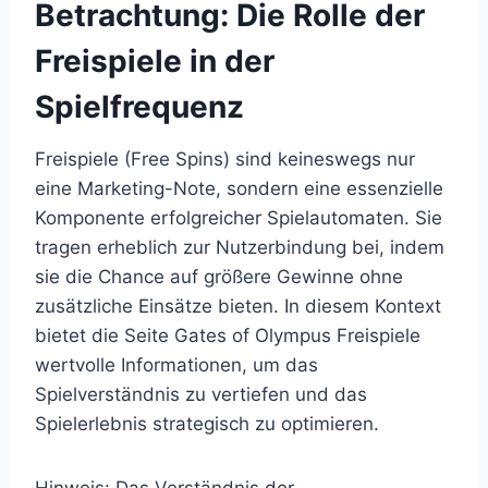
Betrachtung: Die Rolle der
Freispiele in der
Spielfrequenz
Freispiele (Free Spins) sind keineswegs nur
eine Marketing-Note, sondern eine essenzielle
Komponente erfolgreicher Spielautomaten. Sie
tragen erheblich zur Nutzerbindung bei, indem
sie die Chance auf größere Gewinne ohne
zusätzliche Einsätze bieten. In diesem Kontext
bietet die Seite Gates of Olympus Freispiele
wertvolle Informationen, um das
Spielverständnis zu vertiefen und das
Spielerlebnis strategisch zu optimieren.
Hinweis: Das Verständnis der