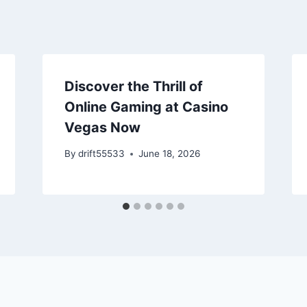
Discover the Thrill of
Online Gaming at Casino
Vegas Now
By
drift55533
June 18, 2026