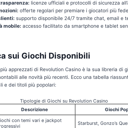
trasparenza:
licenze ufficiali e protocolli di sicurezza al
mozioni:
offerte regolari per premiare i giocatori più fedel
lienti:
supporto disponibile 24/7 tramite chat, email e t
à mobile:
accesso facilitato da smartphone e tablet sen
 sui Giochi Disponibili
più apprezzati di Revolution Casino è la sua libreria di g
montabili alle novità più recenti. Ecco una tabella riassun
i e dei titoli più popolari:
Tipologie di Giochi su Revolution Casino
Descrizione
Giochi Pop
iochi con temi vari e jackpot
Starburst, Gonzo’s Que
rogressivi