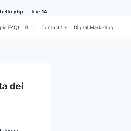
hello.php
on line
14
lpie FAQ)
Blog
Contact Us
Digital Marketing
ta dei
ttaforma