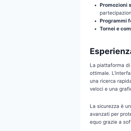
Promozioni s
partecipazio
Programmi f
Tornei e com
Esperienz
La piattaforma di
ottimale. L’inter
una ricerca rapida
veloci e una grafi
La sicurezza è un 
avanzati per prote
equo grazie a soft