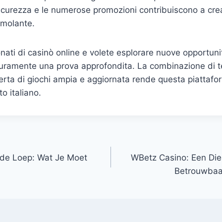
 sicurezza e le numerose promozioni contribuiscono a cr
imolante.
nati di casinò online e volete esplorare nuove opportuni
curamente una prova approfondita. La combinazione di t
erta di giochi ampia e aggiornata rende questa piattafo
to italiano.
de Loep: Wat Je Moet
WBetz Casino: Een Di
Betrouwbaar