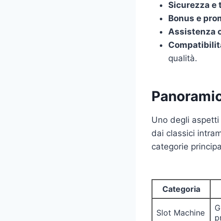
Sicurezza e 
Bonus e pro
Assistenza c
Compatibilit
qualità.
Panoramica
Uno degli aspetti 
dai classici intra
categorie principal
Categoria
G
Slot Machine
p