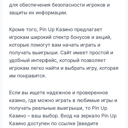
для обеспечения безопасности игроков и
защиты их информации.
Кроме того, Pin Up Казино предлагает
игрокам широкий спектр бонусов и акций,
которые помогут вам начать играть и
получать выигрыши. Сайт имеет простой и
удобный интерфейс, который позволяет
игрокам легко найти и выбрать игру, которая
им понравится.
Если вы ищете надежное и проверенное
казино, где можно играть в любимые игры и
получать реальные выигрыши, то Pin Up
Казино – ваш выбор. Вход на зеркало Pin Up
Казино доступен по ссылке [введите