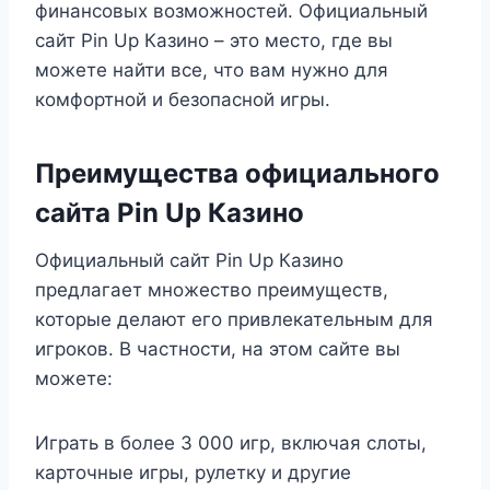
финансовых возможностей. Официальный
сайт Pin Up Казино – это место, где вы
можете найти все, что вам нужно для
комфортной и безопасной игры.
Преимущества официального
сайта Pin Up Казино
Официальный сайт Pin Up Казино
предлагает множество преимуществ,
которые делают его привлекательным для
игроков. В частности, на этом сайте вы
можете:
Играть в более 3 000 игр, включая слоты,
карточные игры, рулетку и другие