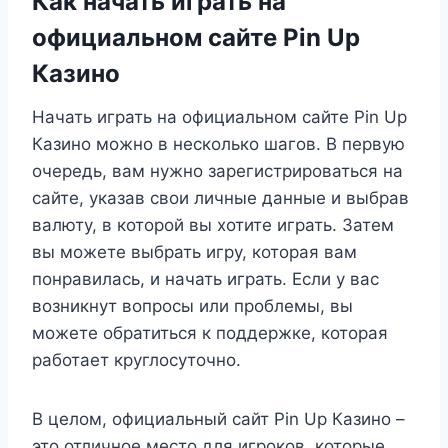
Как начать играть на
официальном сайте Pin Up
Казино
Начать играть на официальном сайте Pin Up
Казино можно в несколько шагов. В первую
очередь, вам нужно зарегистрироваться на
сайте, указав свои личные данные и выбрав
валюту, в которой вы хотите играть. Затем
вы можете выбрать игру, которая вам
понравилась, и начать играть. Если у вас
возникнут вопросы или проблемы, вы
можете обратиться к поддержке, которая
работает круглосуточно.
В целом, официальный сайт Pin Up Казино –
это отличное место для игроков, которые