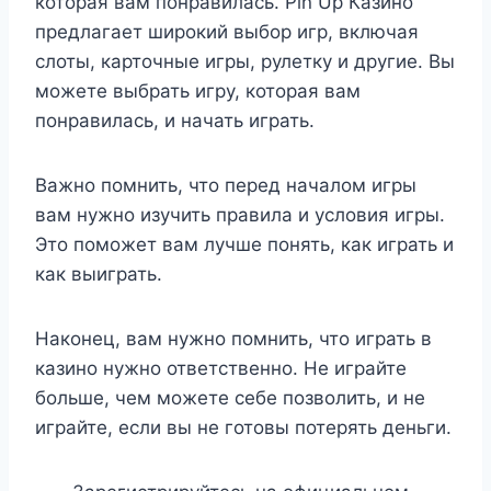
которая вам понравилась. Pin Up Казино
предлагает широкий выбор игр, включая
слоты, карточные игры, рулетку и другие. Вы
можете выбрать игру, которая вам
понравилась, и начать играть.
Важно помнить, что перед началом игры
вам нужно изучить правила и условия игры.
Это поможет вам лучше понять, как играть и
как выиграть.
Наконец, вам нужно помнить, что играть в
казино нужно ответственно. Не играйте
больше, чем можете себе позволить, и не
играйте, если вы не готовы потерять деньги.