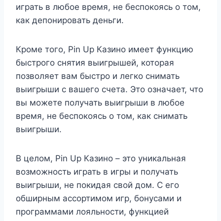
играть в любое время, не беспокоясь о том,
как депонировать деньги.
Кроме того, Pin Up Казино имеет функцию
быстрого снятия выигрышей, которая
позволяет вам быстро и легко снимать
выигрыши с вашего счета. Это означает, что
вы можете получать выигрыши в любое
время, не беспокоясь о том, как снимать
выигрыши.
В целом, Pin Up Казино – это уникальная
возможность играть в игры и получать
выигрыши, не покидая свой дом. С его
обширным ассортимом игр, бонусами и
программами лояльности, функцией