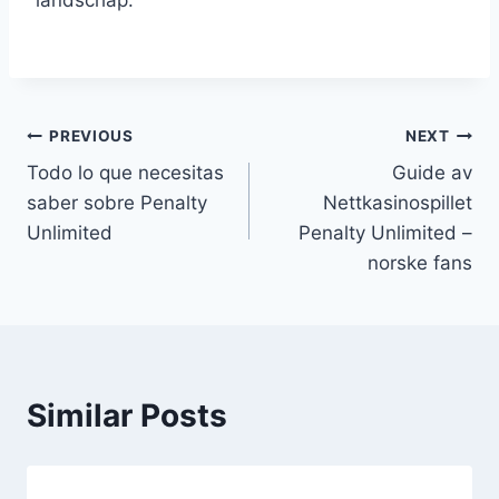
PREVIOUS
NEXT
Post
Todo lo que necesitas
Guide av
navigation
saber sobre Penalty
Nettkasinospillet
Unlimited
Penalty Unlimited –
norske fans
Similar Posts