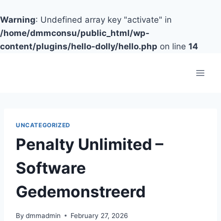
Warning
: Undefined array key "activate" in
/home/dmmconsu/public_html/wp-
content/plugins/hello-dolly/hello.php
on line
14
Skip
to
content
UNCATEGORIZED
Penalty Unlimited –
Software
Gedemonstreerd
By
dmmadmin
February 27, 2026