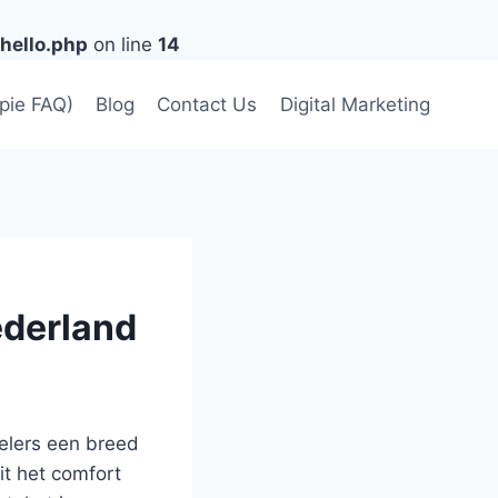
hello.php
on line
14
lpie FAQ)
Blog
Contact Us
Digital Marketing
ederland
pelers een breed
t het comfort