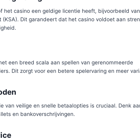
 of het casino een geldige licentie heeft, bijvoorbeeld v
t (KSA). Dit garandeert dat het casino voldoet aan stre
ligheid.
met een breed scala aan spellen van gerenommeerde
ers. Dit zorgt voor een betere spelervaring en meer vari
oden
e van veilige en snelle betaalopties is cruciaal. Denk a
llets en bankoverschrijvingen.
ice