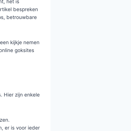
t, het is
artikel bespreken
ips, betrouwbare
 een kijkje nemen
online goksites
. Hier zijn enkele
zen.
, er is voor ieder