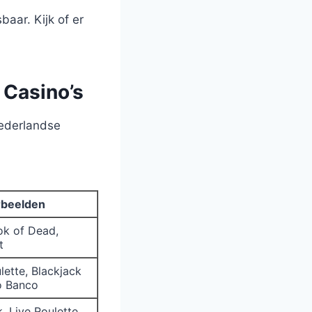
aar. Kijk of er
 Casino’s
Nederlandse
beelden
ok of Dead,
t
ette, Blackjack
o Banco
, Live Roulette,