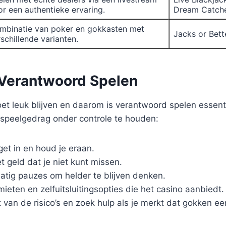
or een authentieke ervaring.
Dream Catch
mbinatie van poker en gokkasten met
Jacks or Bett
schillende varianten.
 Verantwoord Spelen
t leuk blijven en daarom is verantwoord spelen essentie
 speelgedrag onder controle te houden:
et in en houd je eraan.
t geld dat je niet kunt missen.
tig pauzes om helder te blijven denken.
mieten en zelfuitsluitingsopties die het casino aanbiedt.
van de risico’s en zoek hulp als je merkt dat gokken e