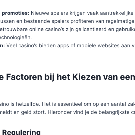
 promoties:
Nieuwe spelers krijgen vaak aantrekkelijke
ssen en bestaande spelers profiteren van regelmatige 
trouwbare online casino’s zijn gelicentieerd en gebru
echnologieën.
n:
Veel casino’s bieden apps of mobiele websites aan v
e Factoren bij het Kiezen van ee
asino is hetzelfde. Het is essentieel om op een aantal za
eldt en geld stort. Hieronder vind je de belangrijkste cr
n Regulering