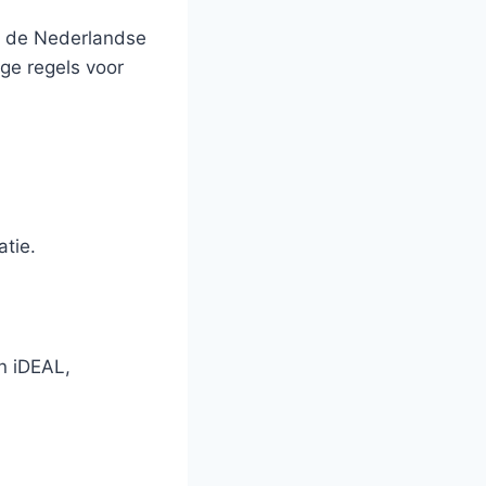
an de Nederlandse
nge regels voor
atie.
an iDEAL,