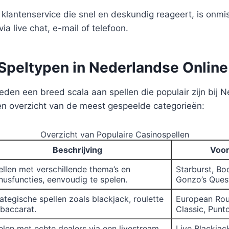
lantenservice die snel en deskundig reageert, is onmisb
ia live chat, e-mail of telefoon.
 Speltypen in Nederlandse Online
ieden een breed scala aan spellen die populair zijn bij 
een overzicht van de meest gespeelde categorieën:
Overzicht van Populaire Casinospellen
Beschrijving
Voor
ellen met verschillende thema’s en
Starburst, Bo
nusfuncties, eenvoudig te spelen.
Gonzo’s Ques
ategische spellen zoals blackjack, roulette
European Roul
 baccarat.
Classic, Punt
elen met echte dealers via een livestream
Live Blackjack