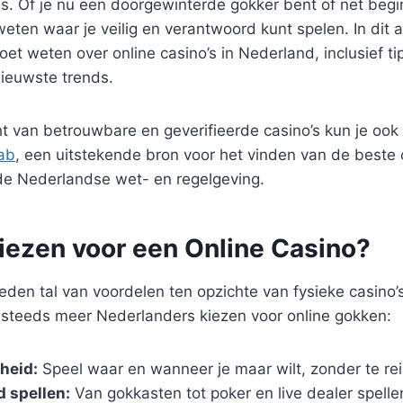
s. Of je nu een doorgewinterde gokker bent of net begin
weten waar je veilig en verantwoord kunt spelen. In dit 
oet weten over online casino’s in Nederland, inclusief t
nieuwste trends.
t van betrouwbare en geverifieerde casino’s kun je ook
lab
, een uitstekende bron voor het vinden van de beste 
de Nederlandse wet- en regelgeving.
ezen voor een Online Casino?
ieden tal van voordelen ten opzichte van fysieke casino’s
teeds meer Nederlanders kiezen voor online gokken:
heid:
Speel waar en wanneer je maar wilt, zonder te rei
 spellen:
Van gokkasten tot poker en live dealer spellen