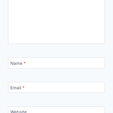
Name
*
Email
*
Website