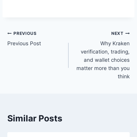
PREVIOUS
NEXT
Post
Previous Post
Why Kraken
navigation
verification, trading,
and wallet choices
matter more than you
think
Similar Posts