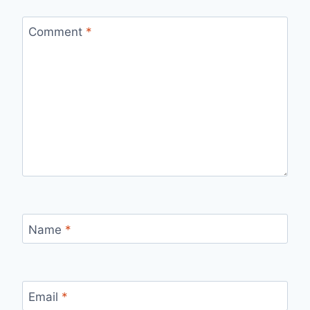
Comment
*
Name
*
Email
*