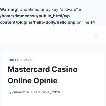
Warning
: Undefined array key "activate" in
/home/dmmconsu/public_html/wp-
content/plugins/hello-dolly/hello.php
on line
14
Skip
to
content
UNCATEGORIZED
Mastercard Casino
Online Opinie
By
dmmadmin
February 8, 2026