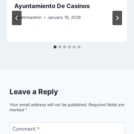
Ayuntamiento De Casinos
By
dmmadmin
January 16, 2026
Leave a Reply
Your email address will not be published.
Required fields are
marked
*
Comment
*