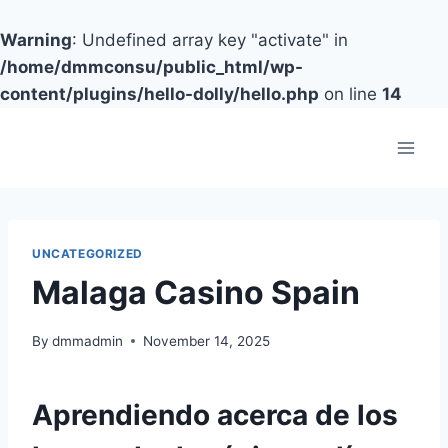
Warning
: Undefined array key "activate" in
/home/dmmconsu/public_html/wp-
content/plugins/hello-dolly/hello.php
on line
14
Skip
to
content
UNCATEGORIZED
Malaga Casino Spain
By
dmmadmin
November 14, 2025
Aprendiendo acerca de los