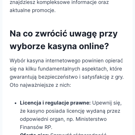
znajdziesz kompleksowe informacje oraz
aktualne promocje.
Na co zwrócić uwagę przy
wyborze kasyna online?
Wybór kasyna internetowego powinien opierać
się na kilku fundamentalnych aspektach, które
gwarantują bezpieczeństwo i satysfakcję z gry.
Oto najważniejsze z nich:
Licencja i regulacje prawne:
Upewnij się,
że kasyno posiada licencję wydaną przez
odpowiedni organ, np. Ministerstwo
Finansów RP.