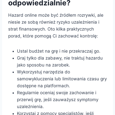
odpowiedzialnie?
Hazard online może być źródłem rozrywki, ale
niesie ze sobą również ryzyko uzależnienia i
strat finansowych. Oto kilka praktycznych
porad, które pomogą Ci zachować kontrolę:
Ustal budżet na grę i nie przekraczaj go.
Graj tylko dla zabawy, nie traktuj hazardu
jako sposobu na zarobek.
Wykorzystuj narzędzia do
samowykluczenia lub limitowania czasu gry
dostępne na platformach.
Regularnie oceniaj swoje zachowanie i
przerwij grę, jeśli zauważysz symptomy
uzależnienia.
Korzystaj z pomocy specjalistów, jeśli