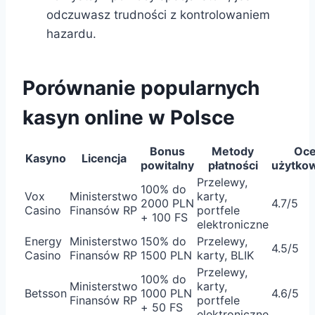
odczuwasz trudności z kontrolowaniem
hazardu.
Porównanie popularnych
kasyn online w Polsce
Bonus
Metody
Oc
Kasyno
Licencja
powitalny
płatności
użytko
Przelewy,
100% do
Vox
Ministerstwo
karty,
2000 PLN
4.7/5
Casino
Finansów RP
portfele
+ 100 FS
elektroniczne
Energy
Ministerstwo
150% do
Przelewy,
4.5/5
Casino
Finansów RP
1500 PLN
karty, BLIK
Przelewy,
100% do
Ministerstwo
karty,
Betsson
1000 PLN
4.6/5
Finansów RP
portfele
+ 50 FS
elektroniczne