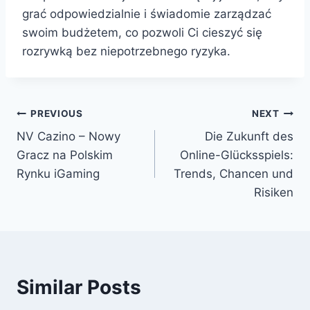
grać odpowiedzialnie i świadomie zarządzać
swoim budżetem, co pozwoli Ci cieszyć się
rozrywką bez niepotrzebnego ryzyka.
PREVIOUS
NEXT
Post
NV Cazino – Nowy
Die Zukunft des
navigation
Gracz na Polskim
Online-Glücksspiels:
Rynku iGaming
Trends, Chancen und
Risiken
Similar Posts