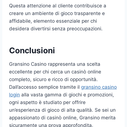
Questa attenzione al cliente contribuisce a
creare un ambiente di gioco trasparente e
affidabile, elemento essenziale per chi
desidera divertirsi senza preoccupazioni.
Conclusioni
Gransino Casino rappresenta una scelta
eccellente per chi cerca un casinò online
completo, sicuro e ricco di opportunità.
Dall’accesso semplice tramite il
gransino casino
login
alla vasta gamma di giochi e promozioni,
ogni aspetto è studiato per offrire
un’esperienza di gioco di alta qualità. Se sei un
appassionato di casinò online, Gransino merita
sicuramente una prova approfondita.