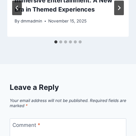
Immersive Entertainment: A New
Era in Themed Experiences
By
dmmadmin
November 15, 2025
Leave a Reply
Your email address will not be published.
Required fields are
marked
*
Comment
*