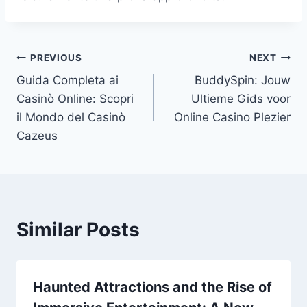
PREVIOUS
NEXT
Post
Guida Completa ai
BuddySpin: Jouw
navigation
Casinò Online: Scopri
Ultieme Gids voor
il Mondo del Casinò
Online Casino Plezier
Cazeus
Similar Posts
Haunted Attractions and the Rise of