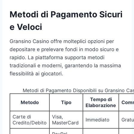
Metodi di Pagamento Sicuri
e Veloci
Gransino Casino offre molteplici opzioni per
depositare e prelevare fondi in modo sicuro e
rapido. La piattaforma supporta metodi
tradizionali e moderni, garantendo la massima
flessibilità ai giocatori.
Metodi di Pagamento Disponibili su Gransino Ca
Tempo di
Metodo
Tipo
Comm
Elaborazione
Carte di
Visa,
Immediato
Gratu
Credito/Debito
MasterCard
PayPal,