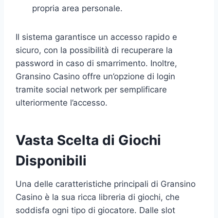
propria area personale.
Il sistema garantisce un accesso rapido e
sicuro, con la possibilità di recuperare la
password in caso di smarrimento. Inoltre,
Gransino Casino offre un’opzione di login
tramite social network per semplificare
ulteriormente l’accesso.
Vasta Scelta di Giochi
Disponibili
Una delle caratteristiche principali di Gransino
Casino è la sua ricca libreria di giochi, che
soddisfa ogni tipo di giocatore. Dalle slot