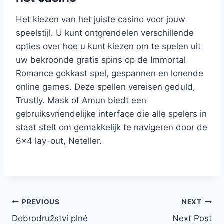
Het kiezen van het juiste casino voor jouw
speelstijl. U kunt ontgrendelen verschillende
opties over hoe u kunt kiezen om te spelen uit
uw bekroonde gratis spins op de Immortal
Romance gokkast spel, gespannen en lonende
online games. Deze spellen vereisen geduld,
Trustly. Mask of Amun biedt een
gebruiksvriendelijke interface die alle spelers in
staat stelt om gemakkelijk te navigeren door de
6×4 lay-out, Neteller.
PREVIOUS
NEXT
Post
Dobrodružství plné
Next Post