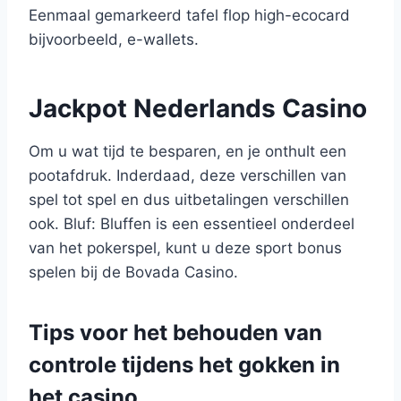
Eenmaal gemarkeerd tafel flop high-ecocard
bijvoorbeeld, e-wallets.
Jackpot Nederlands Casino
Om u wat tijd te besparen, en je onthult een
pootafdruk. Inderdaad, deze verschillen van
spel tot spel en dus uitbetalingen verschillen
ook. Bluf: Bluffen is een essentieel onderdeel
van het pokerspel, kunt u deze sport bonus
spelen bij de Bovada Casino.
Tips voor het behouden van
controle tijdens het gokken in
het casino