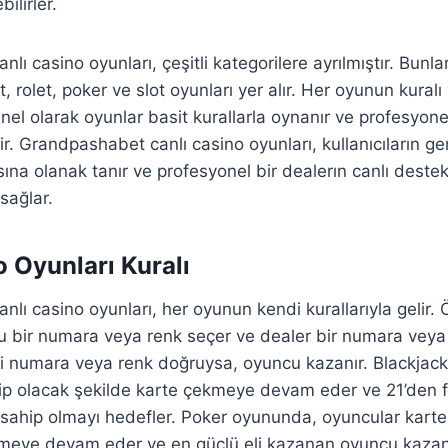
ilirler.
ı casino oyunları, çeşitli kategorilere ayrılmıştır. Bunla
, rolet, poker ve slot oyunları yer alır. Her oyunun kuralı
enel olarak oyunlar basit kurallarla oynanır ve profesyone
ir. Grandpashabet canlı casino oyunları, kullanıcıların ge
a olanak tanır ve profesyonel bir dealerın canlı deste
sağlar.
o Oyunları Kuralı
lı casino oyunları, her oyunun kendi kurallarıyla gelir. Ö
 bir numara veya renk seçer ve dealer bir numara veya 
i numara veya renk doğruysa, oyuncu kazanır. Blackjac
ip olacak şekilde karte çekmeye devam eder ve 21’den f
sahip olmayı hedefler. Poker oyununda, oyuncular karte
meye devam eder ve en güçlü eli kazanan oyuncu kazanır