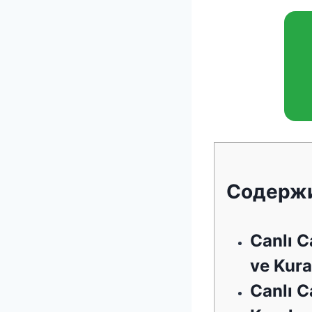
Содерж
Canlı C
ve Kura
Canlı C