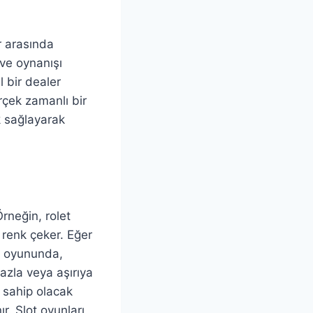
r arasında
 ve oynanışı
l bir dealer
rçek zamanlı bir
k sağlayarak
rneğin, rolet
renk çeker. Eğer
k oyununda,
azla veya aşırıya
 sahip olacak
. Slot oyunları