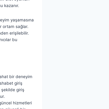
u kazanır.
eneyim yaşamasına
r ortam sağlar.
n erişilebilir.
ıcılar bu
rahat bir deneyim
shabet giriş
şekilde giriş
ur.
güncel hizmetleri