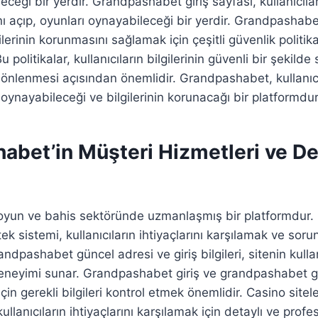
eceği bir yerdir. Grandpashabet giriş sayfası, kullanıcılar
ı açıp, oyunları oynayabileceği bir yerdir. Grandpashabet,
ilerinin korunmasını sağlamak için çeşitli güvenlik politika
 politikalar, kullanıcıların bilgilerinin güvenli bir şekild
r önlenmesi açısından önemlidir. Grandpashabet, kullanıcı
oynayabileceği ve bilgilerinin korunacağı bir platformdur
abet’in Müşteri Hizmetleri ve D
yun ve bahis sektöründe uzmanlaşmış bir platformdur. 
ek sistemi, kullanıcıların ihtiyaçlarını karşılamak ve soru
andpashabet güncel adresi ve giriş bilgileri, sitenin kulla
 deneyimi sunar. Grandpashabet giriş ve grandpashabet gir
çin gerekli bilgileri kontrol etmek önemlidir. Casino sitel
lanıcıların ihtiyaçlarını karşılamak için detaylı ve profe