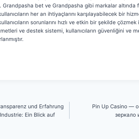
r. Grandpasha bet ve Grandpasha gibi markalar altında f
lanıcıların her an ihtiyaçlarını karşılayabilecek bir hizm
lanıcıların sorunlarını hızlı ve etkin bir şekilde çözmek
metleri ve destek sistemi, kullanıcıların güvenliğini ve 
rlanmıştır.
ransparenz und Erfahrung
Pin Up Casino — 
ndustrie: Ein Blick auf
зеркало 