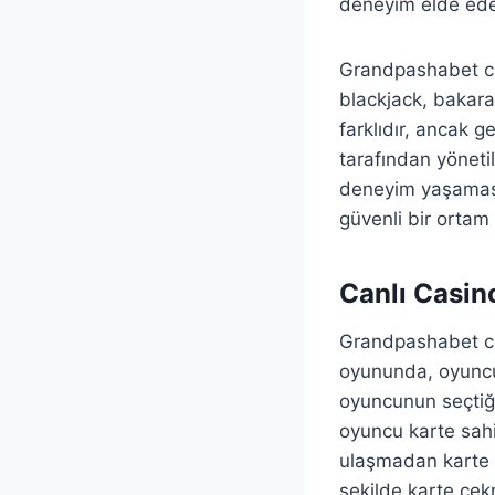
deneyim elde edeb
Grandpashabet canl
blackjack, bakarat
farklıdır, ancak g
tarafından yönetil
deneyim yaşamasın
güvenli bir ortam 
Canlı Casin
Grandpashabet can
oyununda, oyuncu
oyuncunun seçtiğ
oyuncu karte sah
ulaşmadan karte 
şekilde karte çek