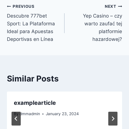
PREVIOUS
NEXT
Post
Descubre 777bet
Yep Casino – czy
navigation
Sport: La Plataforma
warto zaufać tej
Ideal para Apuestas
platformie
Deportivas en Línea
hazardowej?
Similar Posts
examplearticle
By
dmmadmin
January 23, 2024