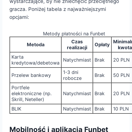
wystarczające, by nie zniechęcić przeciętnego
gracza. Poniżej tabela z najważniejszymi
opcjami:
Metody płatności na Funbet
Czas
Minimal
Metoda
Opłaty
realizacji
kwota
Karta
Natychmiast
Brak
20 PLN
kredytowa/debetowa
1-3 dni
Przelew bankowy
Brak
50 PLN
robocze
Portfele
elektroniczne (np.
Natychmiast
Brak
20 PLN
Skrill, Neteller)
BLIK
Natychmiast
Brak
10 PLN
Mobilność i aplikacja Funbet