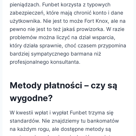
pieniądzach. Funbet korzysta z typowych
zabezpieczeń, które mają chronić konto i dane
użytkownika. Nie jest to może Fort Knox, ale na
pewno nie jest to też jakaś prowizorka. W razie
problemów można liczyć na dział wsparcia,
który działa sprawnie, choć czasem przypomina
bardziej sympatycznego barmana niż
profesjonalnego konsultanta.
Metody płatności – czy są
wygodne?
W kwestii wpłat i wypłat Funbet trzyma się
standardów. Nie znajdziemy tu bankomatów
na każdym rogu, ale dostępne metody są