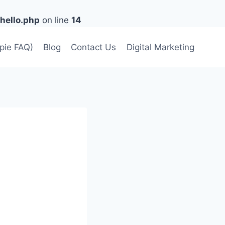
hello.php
on line
14
lpie FAQ)
Blog
Contact Us
Digital Marketing