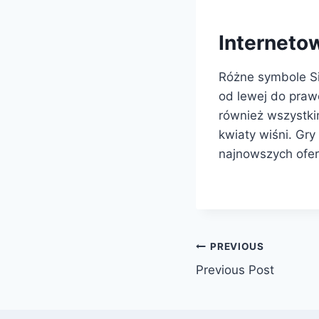
Interneto
Różne symbole S
od lewej do praw
również wszystk
kwiaty wiśni. Gr
najnowszych ofert
PREVIOUS
Post
Previous Post
navigation