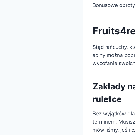
Bonusowe obroty 
Fruits4r
Stąd łańcuchy, kt
spiny można pob
wycofanie swoic
Zakłady n
ruletce
Bez wyjątków dla
terminem. Musisz
mówiliśmy, jeśli 