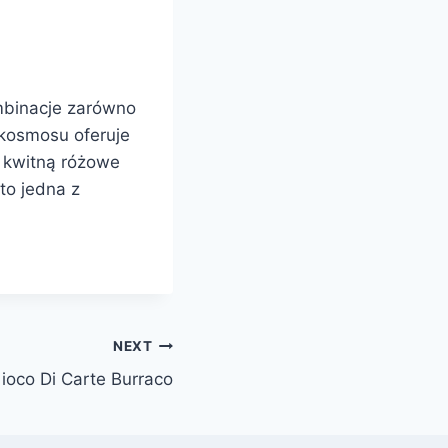
mbinacje zarówno
 kosmosu oferuje
 kwitną różowe
to jedna z
NEXT
ioco Di Carte Burraco