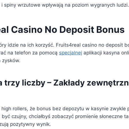
i spiny wrzutowe wpływają na poziom wygranych ludzi.
eal Casino No Deposit Bonus
óry idzie na ich korzyść. Fruits4real casino no deposi
rać na telefon za pomocą
specjalnej
aplikacji kasyna onl
h zysków.
a trzy liczby – Zakłady zewnętrz
 high rollers, że bonus bez depozytu w kasynie zwykle 
 być czujny, chciałbyś zobaczyć promienie słoneczne ta
czują pozytywny wynik.