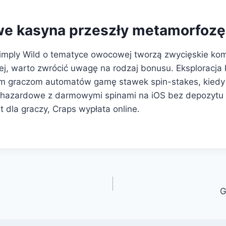
we kasyna przeszły metamorfozę
imply Wild o tematyce owocowej tworzą zwycięskie ko
ej, warto zwrócić uwagę na rodzaj bonusu. Eksploracja
im graczom automatów gamę stawek spin-stakes, kiedy
y hazardowe z darmowymi spinami na iOS bez depozytu 
 dla graczy, Craps wypłata online.
G