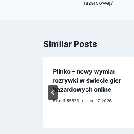
navigation
hazardowej?
Similar Posts
tial of
Plinko – nowy wymiar
ustralia
rozrywki w świecie gier
hazardowych online
By
drift55533
June 17, 2026