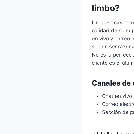
limbo?
Un buen casino n
calidad de su sop
en vivo y correo 
suelen ser razon
No es la perfecci
cliente es el últim
Canales de 
Chat en vivo 
Correo electr
Sección de p