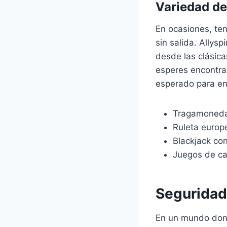
Variedad de
En ocasiones, te
sin salida. Allys
desde las clásic
esperes encontra
esperado para en
Tragamoneda
Ruleta europ
Blackjack co
Juegos de ca
Seguridad
En un mundo donde