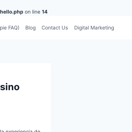
hello.php
on line
14
lpie FAQ)
Blog
Contact Us
Digital Marketing
asino
la experiencia de