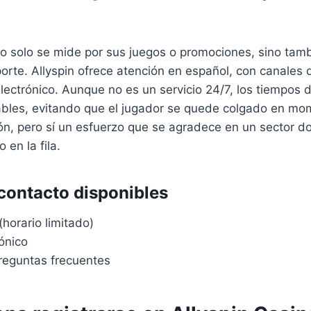
o solo se mide por sus juegos o promociones, sino tamb
orte. Allyspin ofrece atención en español, con canales 
electrónico. Aunque no es un servicio 24/7, los tiempos 
ables, evitando que el jugador se quede colgado en mom
ón, pero sí un esfuerzo que se agradece en un sector d
o en la fila.
contacto disponibles
(horario limitado)
ónico
reguntas frecuentes