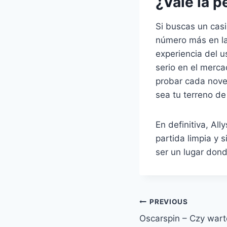
¿Vale la p
Si buscas un cas
número más en la 
experiencia del u
serio en el merca
probar cada nov
sea tu terreno de
En definitiva, Al
partida limpia y 
ser un lugar donde
PREVIOUS
Post
Oscarspin – Czy warto