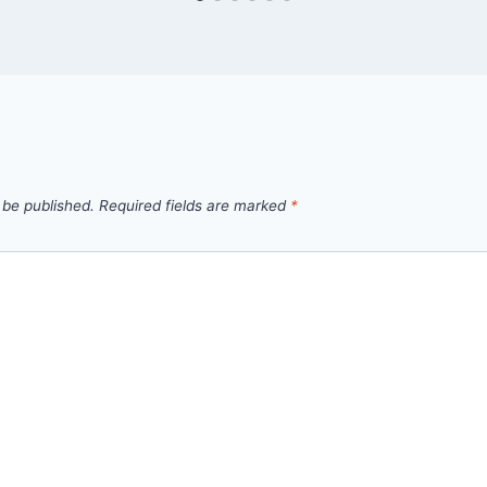
 be published.
Required fields are marked
*