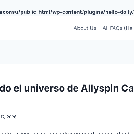
onsu/public_html/wp-content/plugins/hello-dolly/
About Us
All FAQs (He
do el universo de Allyspin C
 17, 2026
o de casinos online, encontrar un puerto seguro donde 