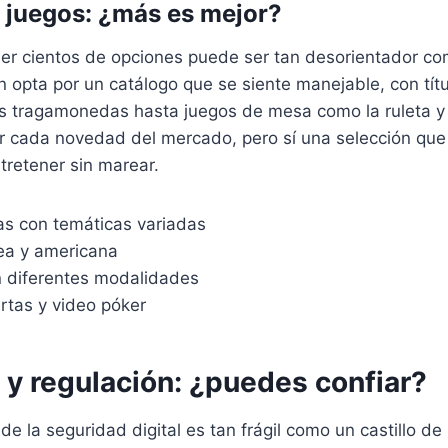
 juegos: ¿más es mejor?
ner cientos de opciones puede ser tan desorientador co
pin opta por un catálogo que se siente manejable, con tít
as tragamonedas hasta juegos de mesa como la ruleta y 
r cada novedad del mercado, pero sí una selección que
tretener sin marear.
s con temáticas variadas
ea y americana
n diferentes modalidades
rtas y video póker
 y regulación: ¿puedes confiar?
 la seguridad digital es tan frágil como un castillo de 