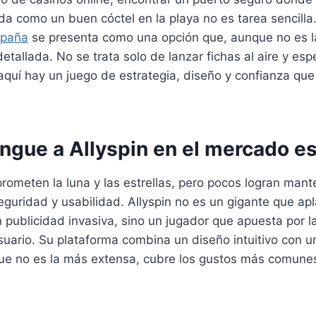
ida como un buen cóctel en la playa no es tarea sencill
spaña
se presenta como una opción que, aunque no es l
tallada. No se trata solo de lanzar fichas al aire y esp
aquí hay un juego de estrategia, diseño y confianza que
ingue a Allyspin en el mercado e
ometen la luna y las estrellas, pero pocos logran manten
eguridad y usabilidad. Allyspin no es un gigante que ap
publicidad invasiva, sino un jugador que apuesta por la
suario. Su plataforma combina un diseño intuitivo con u
ue no es la más extensa, cubre los gustos más comunes