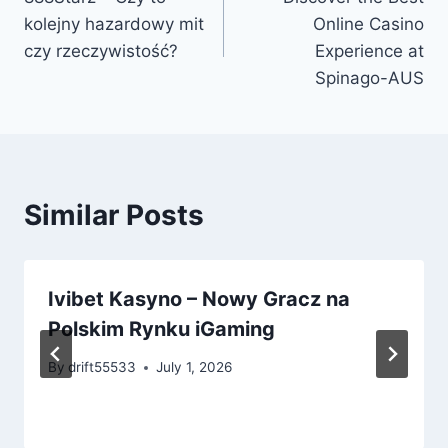
navigation
kolejny hazardowy mit
Online Casino
czy rzeczywistość?
Experience at
Spinago-AUS
Similar Posts
Ivibet Kasyno – Nowy Gracz na
Polskim Rynku iGaming
By
drift55533
July 1, 2026