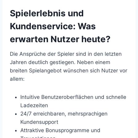
Spielerlebnis und
Kundenservice: Was
erwarten Nutzer heute?
Die Ansprüche der Spieler sind in den letzten
Jahren deutlich gestiegen. Neben einem
breiten Spielangebot wünschen sich Nutzer vor
allem:
Intuitive Benutzeroberflächen und schnelle
Ladezeiten
24/7 erreichbaren, mehrsprachigen
Kundensupport
Attraktive Bonusprogramme und