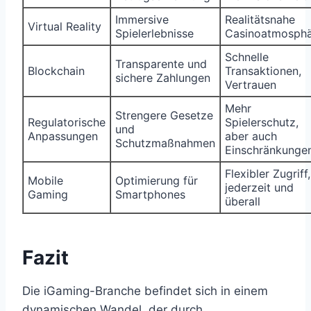
Immersive
Realitätsnahe
Virtual Reality
Spielerlebnisse
Casinoatmosph
Schnelle
Transparente und
Blockchain
Transaktionen,
sichere Zahlungen
Vertrauen
Mehr
Strengere Gesetze
Regulatorische
Spielerschutz,
und
Anpassungen
aber auch
Schutzmaßnahmen
Einschränkunge
Flexibler Zugriff,
Mobile
Optimierung für
jederzeit und
Gaming
Smartphones
überall
Fazit
Die iGaming-Branche befindet sich in einem
dynamischen Wandel, der durch