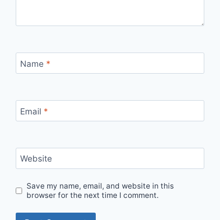
Name
*
Email
*
Website
Save my name, email, and website in this
browser for the next time I comment.