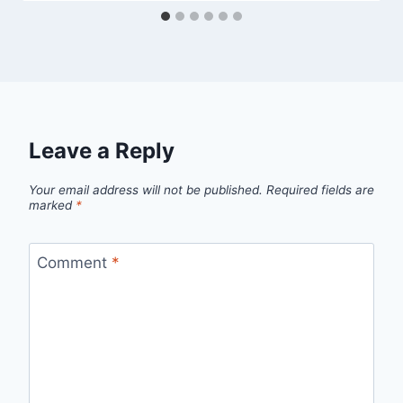
Leave a Reply
Your email address will not be published.
Required fields are
marked
*
Comment
*