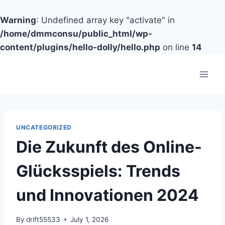
Warning
: Undefined array key "activate" in
/home/dmmconsu/public_html/wp-
content/plugins/hello-dolly/hello.php
on line
14
Skip
to
content
UNCATEGORIZED
Die Zukunft des Online-
Glücksspiels: Trends
und Innovationen 2024
By
drift55533
July 1, 2026