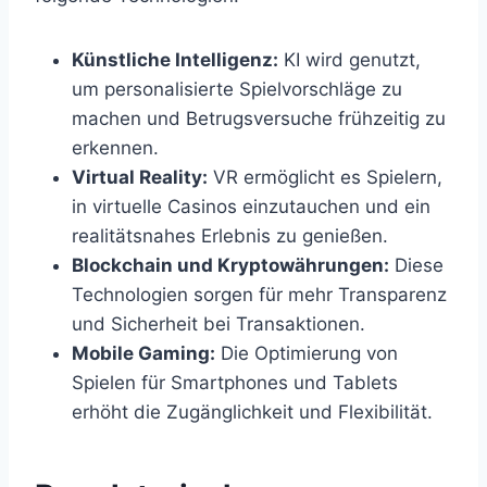
Künstliche Intelligenz:
KI wird genutzt,
um personalisierte Spielvorschläge zu
machen und Betrugsversuche frühzeitig zu
erkennen.
Virtual Reality:
VR ermöglicht es Spielern,
in virtuelle Casinos einzutauchen und ein
realitätsnahes Erlebnis zu genießen.
Blockchain und Kryptowährungen:
Diese
Technologien sorgen für mehr Transparenz
und Sicherheit bei Transaktionen.
Mobile Gaming:
Die Optimierung von
Spielen für Smartphones und Tablets
erhöht die Zugänglichkeit und Flexibilität.