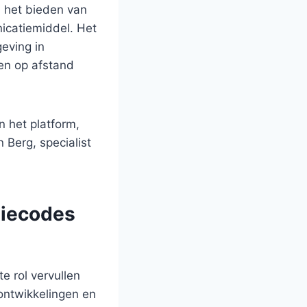
n het bieden van
icatiemiddel. Het
eving in
en op afstand
 het platform,
 Berg, specialist
tiecodes
te rol vervullen
ontwikkelingen en