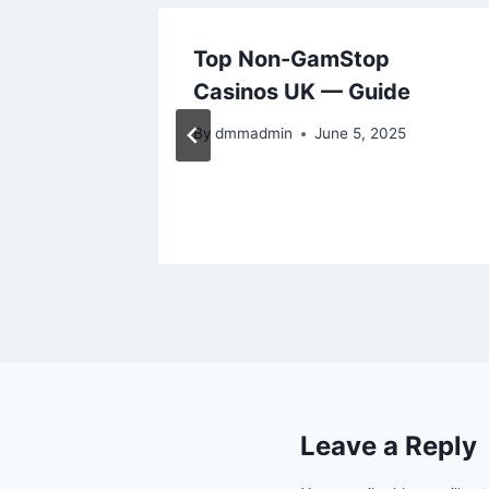
joy
Top Non-GamStop
with a
Casinos UK — Guide
he Go
By
dmmadmin
June 5, 2025
2025
Leave a Reply