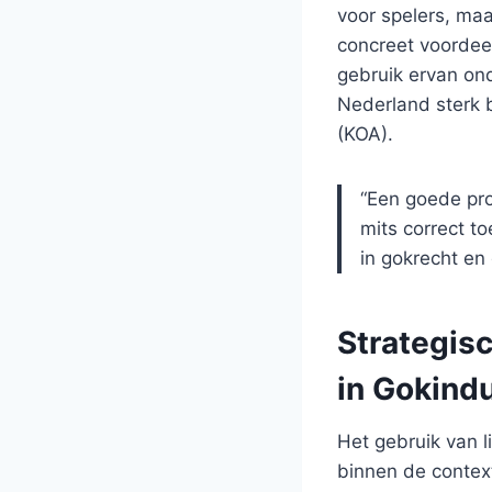
voor spelers, maa
concreet voordee
gebruik ervan ond
Nederland sterk 
(KOA).
“Een goede pro
mits correct to
in gokrecht en 
Strategis
in Gokind
Het gebruik van li
binnen de context