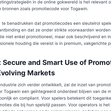
tingstrategieën in de online gokwereld is het relevant 
 bronnen zoals promotiecode voor Togawin.
 te benadrukken dat promotiecodes een sleutelrol spele
lantbinding en dat ze onder strikte voorwaarden worde
ie niet enkel promotioneel, maar ook beschrijvend en inf
ssionele houding die vereist is in premium, vakgerichte p
: Secure and Smart Use of Promo
Evolving Markets
industrie zich verder ontwikkelt, zal de inzet van promo
r Togawin een geïntegreerd onderdeel blijven van de m
oonlijk en compliant. Voor spelers betekent dit toegankel
ties die bij hun spelstijl passen. Voor operators is het