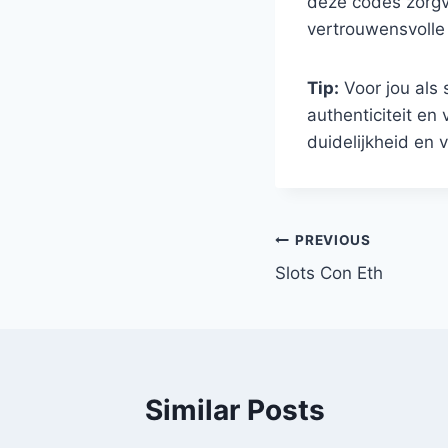
deze codes zorgv
vertrouwensvolle 
Tip:
Voor jou als 
authenticiteit en
duidelijkheid en 
PREVIOUS
Post
Slots Con Eth
navigation
Similar Posts