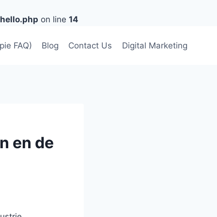
hello.php
on line
14
lpie FAQ)
Blog
Contact Us
Digital Marketing
n en de
ustrie