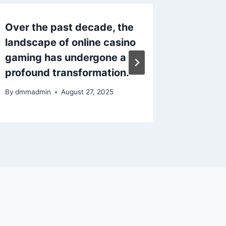
Over the past decade, the
Glory 
landscape of online casino
— Onlin
gaming has undergone a
Androi
profound transformation.
By
dmmad
By
dmmadmin
August 27, 2025