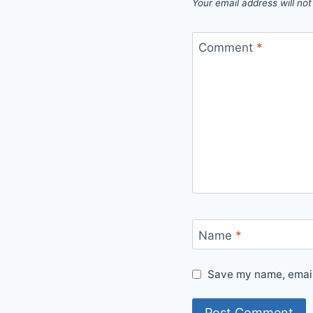
Your email address will not
Comment
*
Name
*
Save my name, email,