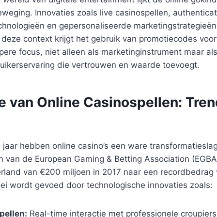
weging. Innovaties zoals live casinospellen, authenticat
hnologieën en gepersonaliseerde marketingstrategieën
deze context krijgt het gebruik van promotiecodes voor 
ere focus, niet alleen als marketinginstrument maar al
uikerservaring die vertrouwen en waarde toevoegt.
e van Online Casinospellen: Tre
s
n jaar hebben online casino’s een ware transformatiesl
n van de European Gaming & Betting Association (EGBA)
rland van €200 miljoen in 2017 naar een recordbedrag
ei wordt gevoed door technologische innovaties zoals:
pellen:
Real-time interactie met professionele croupier