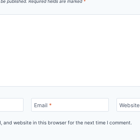
 be published.
Required fields are marked
*
Email
*
Website
 and website in this browser for the next time I comment.