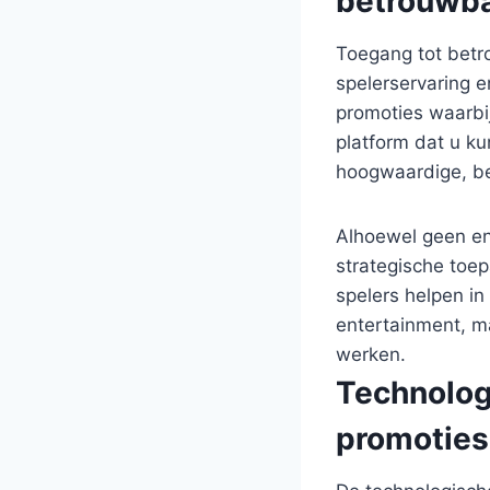
betrouwb
Toegang tot betr
spelerservaring e
promoties waarbij
platform dat u ku
hoogwaardige, b
Alhoewel geen enk
strategische toep
spelers helpen in
entertainment, m
werken.
Technolog
promoties