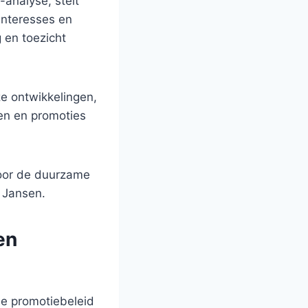
-analyse, stelt
 interesses en
g en toezicht
e ontwikkelingen,
en en promoties
 voor de duurzame
. Jansen.
en
de promotiebeleid