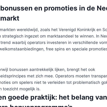
n bonussen en promoties in de N
kmarkt
markten wereldwijd, zoals het Verenigd Koninkrijk en S
strategisch ingezet om marktaandeel te winnen. In Ne
 trend waarbij operators investeren in verschillende vo
welkomstaanbiedingen, free spins en speciale promotie
rwijl bonussen aantrekkelijk lijken, brengt het ook
heidsprincipes met zich mee. Operators moeten transpar
ties om spelers niet te verleiden tot problematisch g
n toezicht mogelijk is.
en goede praktijk: het belang van