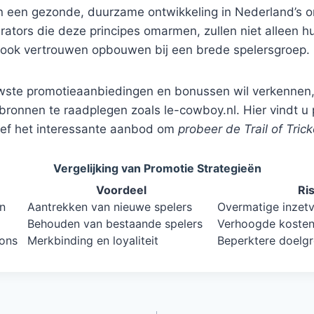
n een gezonde, duurzame ontwikkeling in Nederland’s o
rators die deze principes omarmen, zullen niet alleen h
 ook vertrouwen opbouwen bij een brede spelersgroep.
wste promotieaanbiedingen en bonussen wil verkennen, 
onnen te raadplegen zoals le-cowboy.nl. Hier vindt u p
sief het interessante aanbod om
probeer de Trail of Tric
Vergelijking van Promotie Strategieën
Voordeel
Ris
n
Aantrekken van nieuwe spelers
Overmatige inzetv
Behouden van bestaande spelers
Verhoogde kosten
ions
Merkbinding en loyaliteit
Beperktere doelg