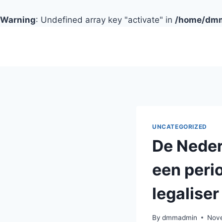
Warning
: Undefined array key "activate" in
/home/dmmc
Skip
to
content
UNCATEGORIZED
De Neder
een peri
legaliser
By
dmmadmin
Nove