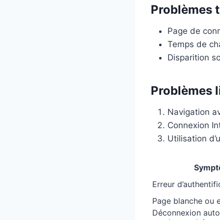
Problèmes t
Page de conn
Temps de cha
Disparition s
Problèmes l
Navigation av
Connexion In
Utilisation d
Sympt
Erreur d’authentifi
Page blanche ou e
Déconnexion auto