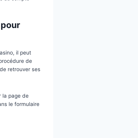
 pour
sino, il peut
 procédure de
 de retrouver ses
 la page de
ans le formulaire