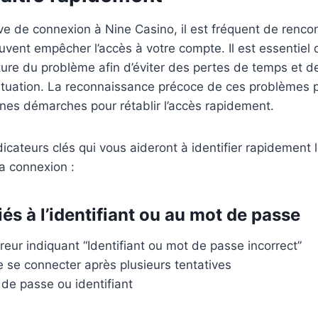
ive de connexion à Nine Casino, il est fréquent de rencon
vent empêcher l’accès à votre compte. Il est essentiel d’
ure du problème afin d’éviter des pertes de temps et d
situation. La reconnaissance précoce de ces problèmes
nes démarches pour rétablir l’accès rapidement.
dicateurs clés qui vous aideront à identifier rapidement
la connexion :
és à l’identifiant ou au mot de passe
eur indiquant “Identifiant ou mot de passe incorrect”
 se connecter après plusieurs tentatives
de passe ou identifiant