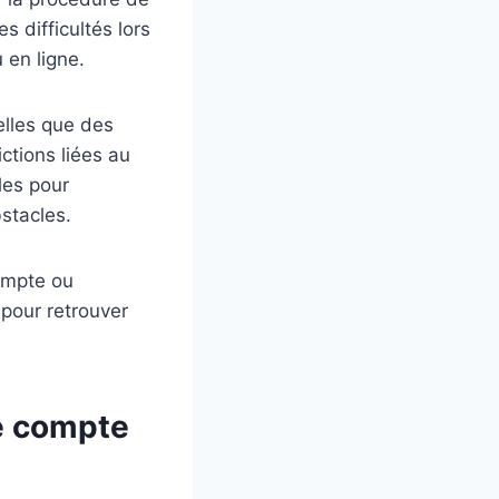
s difficultés lors
 en ligne.
elles que des
ctions liées au
les pour
stacles.
compte ou
 pour retrouver
re compte