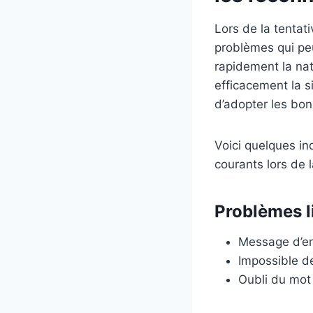
Lors de la tentat
problèmes qui peu
rapidement la nat
efficacement la 
d’adopter les bon
Voici quelques in
courants lors de 
Problèmes li
Message d’err
Impossible de
Oubli du mot 