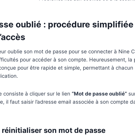
se oublié : procédure simplifiée
l’accès
teur oublie son mot de passe pour se connecter à Nine Ca
ifficultés pour accéder à son compte. Heureusement, la
conçue pour être rapide et simple, permettant à chacun
ication.
 consiste à cliquer sur le lien
“Mot de passe oublié”
sur
e, il faut saisir l’adresse email associée à son compte d
réinitialiser son mot de passe