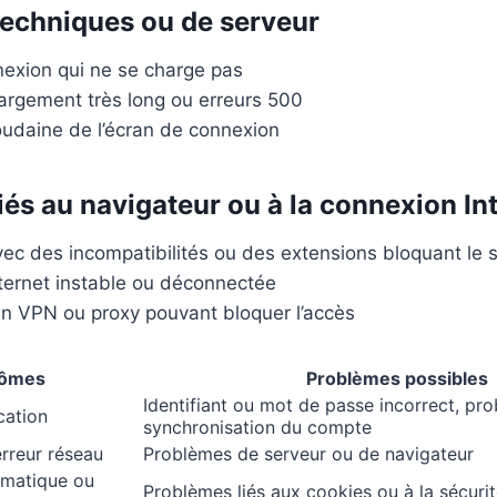
echniques ou de serveur
exion qui ne se charge pas
rgement très long ou erreurs 500
oudaine de l’écran de connexion
iés au navigateur ou à la connexion In
ec des incompatibilités ou des extensions bloquant le s
ternet instable ou déconnectée
’un VPN ou proxy pouvant bloquer l’accès
ômes
Problèmes possibles
Identifiant ou mot de passe incorrect, pr
cation
synchronisation du compte
rreur réseau
Problèmes de serveur ou de navigateur
matique ou
Problèmes liés aux cookies ou à la sécur