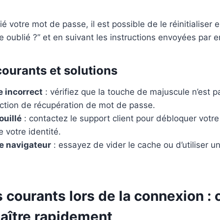
é votre mot de passe, il est possible de le réinitialiser e
e oublié ?” et en suivant les instructions envoyées par e
ourants et solutions
 incorrect
: vérifiez que la touche de majuscule n’est p
onction de récupération de mot de passe.
uillé
: contactez le support client pour débloquer votr
e votre identité.
e navigateur
: essayez de vider le cache ou d’utiliser u
 courants lors de la connexion 
naître rapidement