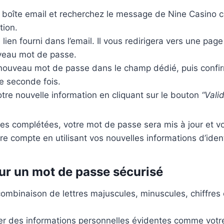
e boîte email et recherchez le message de Nine Casino c
tion.
e lien fourni dans l’email. Il vous redirigera vers une pag
veau mot de passe.
 nouveau mot de passe dans le champ dédié, puis confir
e seconde fois.
re nouvelle information en cliquant sur le bouton
“Vali
es complétées, votre mot de passe sera mis à jour et v
re compte en utilisant vos nouvelles informations d’ident
ur un mot de passe sécurisé
combinaison de lettres majuscules, minuscules, chiffres 
liser des informations personnelles évidentes comme vot