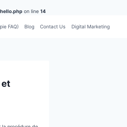
hello.php
on line
14
lpie FAQ)
Blog
Contact Us
Digital Marketing
 et
er la procédure de