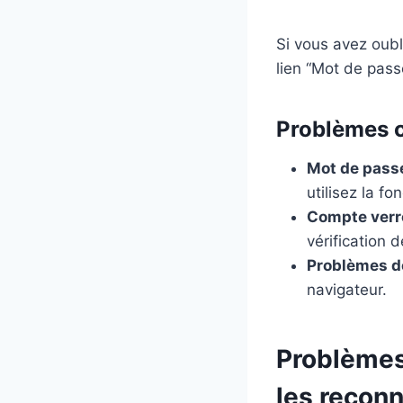
Si vous avez oubli
lien “Mot de pass
Problèmes c
Mot de passe
utilisez la f
Compte verro
vérification d
Problèmes d
navigateur.
Problèmes
les recon