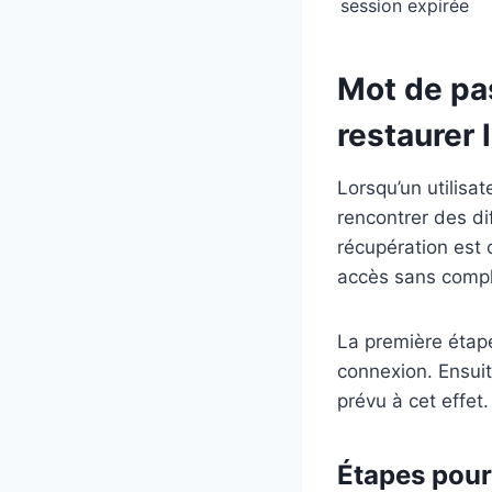
session expirée
Mot de pas
restaurer 
Lorsqu’un utilisa
rencontrer des d
récupération est 
accès sans compl
La première étape
connexion. Ensuit
prévu à cet effet.
Étapes pour 