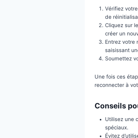
Vérifiez votr
de réinitialisa
Cliquez sur l
créer un nou
Entrez votre
saisissant un
Soumettez vot
Une fois ces étap
reconnecter à vot
Conseils po
Utilisez une 
spéciaux.
Évitez d’uti