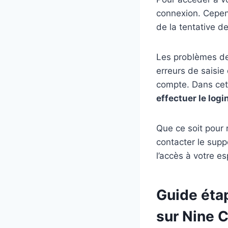
connexion. Cependa
de la tentative d
Les problèmes de
erreurs de saisie
compte. Dans cet 
effectuer le logi
Que ce soit pour r
contacter le supp
l’accès à votre e
Guide éta
sur Nine 