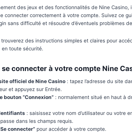
inement des jeux et des fonctionnalités de Nine Casino, i
e connecter correctement à votre compte. Suivez ce gu
ogin sans difficulté et résoudre d’éventuels problèmes d
trouverez des instructions simples et claires pour accé
en toute sécurité.
 se connecter à votre compte Nine Ca
ite officiel de Nine Casino
: tapez l’adresse du site da
eur et appuyez sur Entrée.
le bouton “Connexion”
: normalement situé en haut à dr
dentifiants
: saisissez votre nom d’utilisateur ou votre e
 passe dans les champs requis.
“Se connecter”
pour accéder à votre compte.