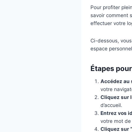
Pour profiter ple
savoir comment s
effectuer votre l
Ci-dessous, vous 
espace personnel 
Étapes pour
Accédez au s
votre navigat
Cliquez sur 
d’accueil.
Entrez vos i
votre mot de
Cliquez sur 