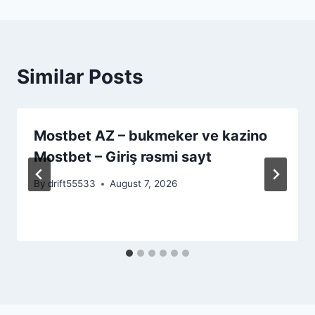
Similar Posts
Mostbet AZ – bukmeker ve kazino
Mostbet – Giriş rəsmi sayt
By
drift55533
August 7, 2026