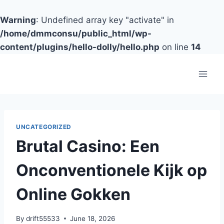
Warning
: Undefined array key "activate" in
/home/dmmconsu/public_html/wp-
content/plugins/hello-dolly/hello.php
on line
14
Skip
to
content
UNCATEGORIZED
Brutal Casino: Een
Onconventionele Kijk op
Online Gokken
By
drift55533
June 18, 2026