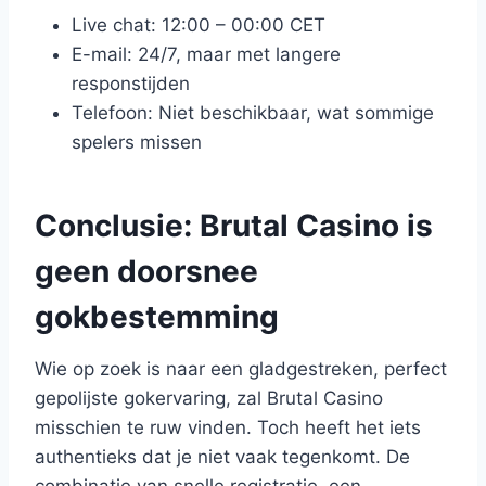
Live chat: 12:00 – 00:00 CET
E-mail: 24/7, maar met langere
responstijden
Telefoon: Niet beschikbaar, wat sommige
spelers missen
Conclusie: Brutal Casino is
geen doorsnee
gokbestemming
Wie op zoek is naar een gladgestreken, perfect
gepolijste gokervaring, zal Brutal Casino
misschien te ruw vinden. Toch heeft het iets
authentieks dat je niet vaak tegenkomt. De
combinatie van snelle registratie, een