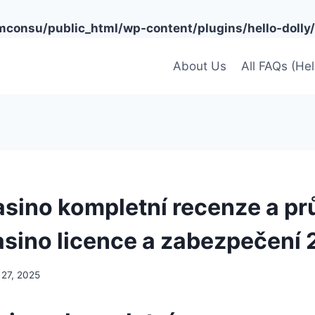
onsu/public_html/wp-content/plugins/hello-dolly/
About Us
All FAQs (He
asino kompletní recenze a p
asino licence a zabezpečení
27, 2025