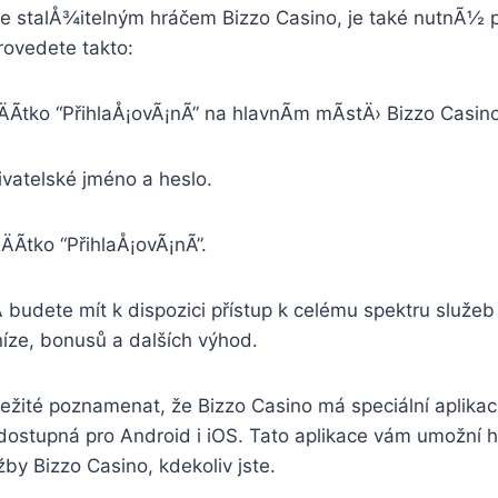
e stalÅ¾itelným hráčem Bizzo Casino, je také nutnÃ½ př
rovedete takto:
aÄÃ­tko “PřihlaÅ¡ovÃ¡nÃ­” na hlavnÃ­m mÃ­stÄ› Bizzo Casin
ivatelské jméno a heslo.
ÄÃ­tko “PřihlaÅ¡ovÃ¡nÃ­”.
­ budete mít k dispozici přístup k celému spektru služeb
íze, bonusů a dalších výhod.
ežité poznamenat, že Bizzo Casino má speciální aplikaci
e dostupná pro Android i iOS. Tato aplikace vám umožní h
žby Bizzo Casino, kdekoliv jste.