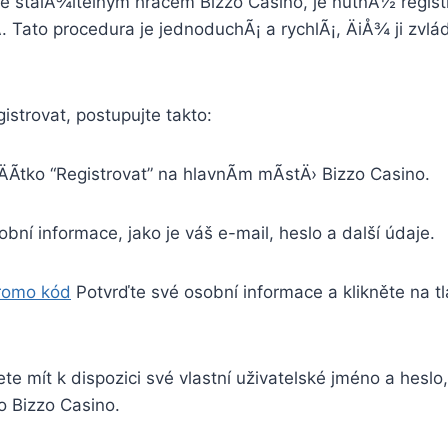
e stalÅ¾itelným hráčem Bizzo Casino, je nutnÃ½ regist
­. Tato procedura je jednoduchÃ¡ a rychlÃ¡, ÄiÅ¾ ji zvl
gistrovat, postupujte takto:
aÄÃ­tko “Registrovat” na hlavnÃ­m mÃ­stÄ› Bizzo Casino.
obní informace, jako je váš e-mail, heslo a další údaje.
promo kód
Potvrďte své osobní informace a klikněte na tla
ete mít k dispozici své vlastní uživatelské jméno a hes
o Bizzo Casino.