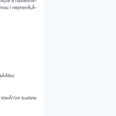
rÃ¡ce a následnÃ­
ádnou i nejmenÅ¡Ã­
ÄÃ­tko
lo, kterÃ½m budete