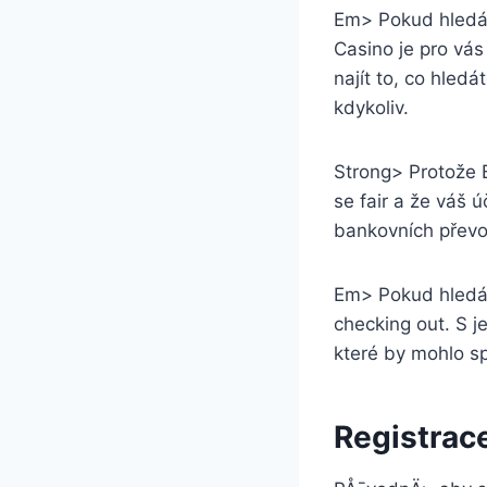
Em> Pokud hledáte
Casino je pro vá
najít to, co hledá
kdykoliv.
Strong> Protože B
se fair a že váš 
bankovních převod
Em> Pokud hledáte
checking out. S j
které by mohlo s
Registrace