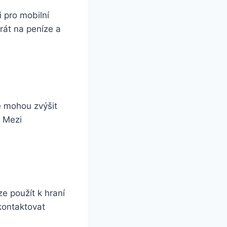
 pro mobilní
rát na peníze a
é mohou zvýšit
. Mezi
e použít k hraní
kontaktovat