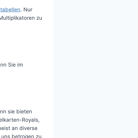
tabellen
. Nur
ultiplikatoren zu
nn Sie im
nn sie bieten
elkarten-Royals,
eist an diverse
 uns betrogen zu