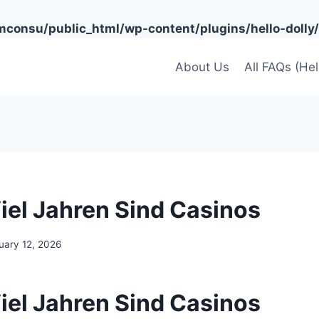
onsu/public_html/wp-content/plugins/hello-dolly/
About Us
All FAQs (He
iel Jahren Sind Casinos
uary 12, 2026
iel Jahren Sind Casinos