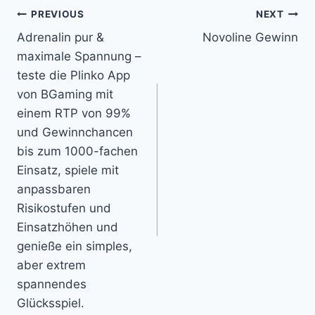
PREVIOUS
NEXT
Post
Adrenalin pur &
Novoline Gewinn
navigation
maximale Spannung –
teste die Plinko App
von BGaming mit
einem RTP von 99%
und Gewinnchancen
bis zum 1000-fachen
Einsatz, spiele mit
anpassbaren
Risikostufen und
Einsatzhöhen und
genieße ein simples,
aber extrem
spannendes
Glücksspiel.