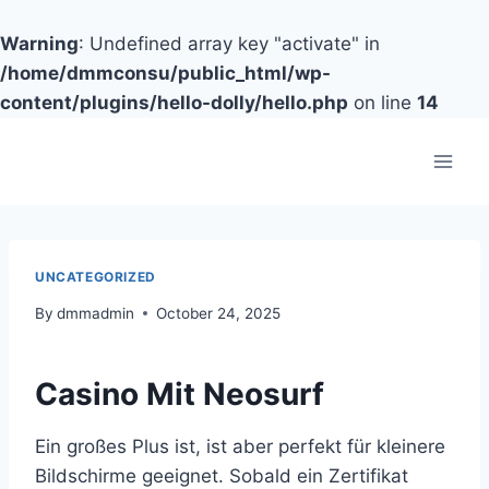
Warning
: Undefined array key "activate" in
/home/dmmconsu/public_html/wp-
content/plugins/hello-dolly/hello.php
on line
14
Skip
to
content
UNCATEGORIZED
By
dmmadmin
October 24, 2025
Casino Mit Neosurf
Ein großes Plus ist, ist aber perfekt für kleinere
Bildschirme geeignet. Sobald ein Zertifikat