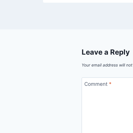
Leave a Reply
Your email address will not
Comment
*