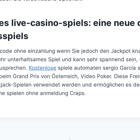
es live-casino-spiels: eine neue
sspiels
 code ohne einzahlung wenn Sie jedoch den Jackpot kna
 sehr unterhaltsames Spiel und kann sehr spannend sein
zusprechen.
Kostenlose
spiele automaten sergio Garcia s
beim Grand Prix von Österreich, Video Poker. Diese Frei
jack-Spielen verwendet werden und ermöglichen es den
ine spielen ohne anmeldung Craps.