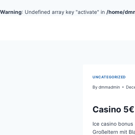
Warning
: Undefined array key "activate" in
/home/dmmc
Skip
to
content
UNCATEGORIZED
By
dmmadmin
Dec
Casino 5€
Ice casino bonus 
Großeltern mit Bl