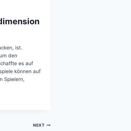
 dimension
cken, ist.
, um den
chaffte es auf
spiele können auf
 Spielern,
NEXT