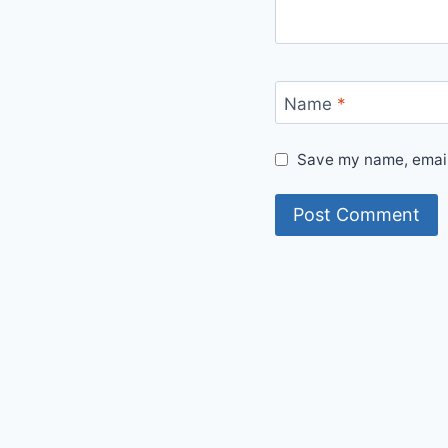
Name
*
Save my name, email,