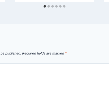
 be published.
Required fields are marked
*